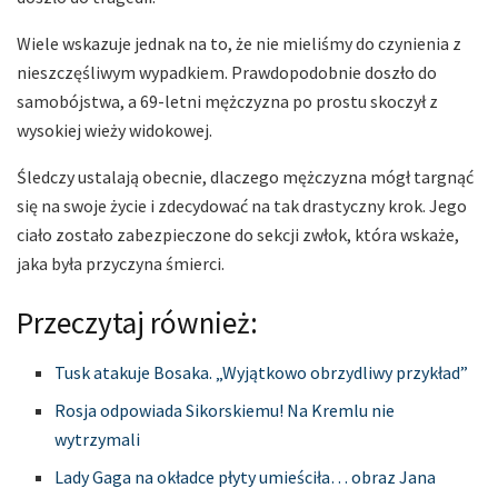
Wiele wskazuje jednak na to, że nie mieliśmy do czynienia z
nieszczęśliwym wypadkiem. Prawdopodobnie doszło do
samobójstwa, a 69-letni mężczyzna po prostu skoczył z
wysokiej wieży widokowej.
Śledczy ustalają obecnie, dlaczego mężczyzna mógł targnąć
się na swoje życie i zdecydować na tak drastyczny krok. Jego
ciało zostało zabezpieczone do sekcji zwłok, która wskaże,
jaka była przyczyna śmierci.
Przeczytaj również:
Tusk atakuje Bosaka. „Wyjątkowo obrzydliwy przykład”
Rosja odpowiada Sikorskiemu! Na Kremlu nie
wytrzymali
Lady Gaga na okładce płyty umieściła… obraz Jana