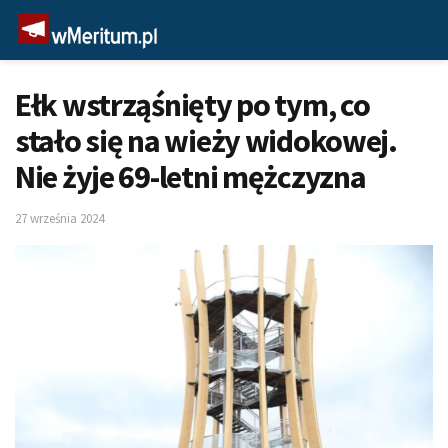
Ełk wstrząśnięty po tym, co
stało się na wieży widokowej.
Nie żyje 69-letni mężczyzna
27 września 2024