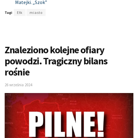
Matejki. „Szok”
Tagi
Ełk
miasto
Znaleziono kolejne ofiary
powodzi. Tragiczny bilans
rośnie
26 września 2024