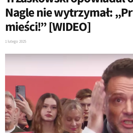
Nagle nie wytrzymał: „Prz
mieści!” [WIDEO]
1 lutego 2025