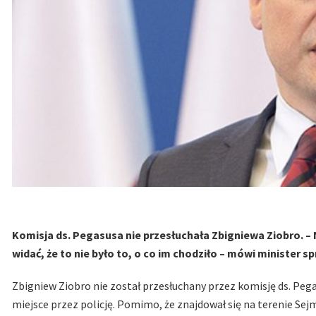
Komisja ds. Pegasusa nie przesłuchała Zbigniewa Ziobro. 
widać, że to nie było to, o co im chodziło – mówi minister s
Zbigniew Ziobro nie został przesłuchany przez komisję ds. Peg
miejsce przez policję. Pomimo, że znajdował się na terenie Sej