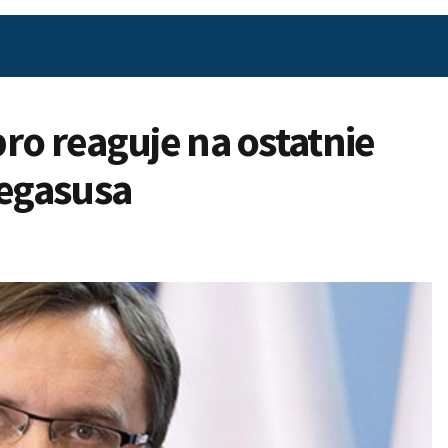
ro reaguje na ostatnie
Pegasusa