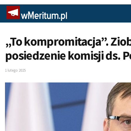
„To kompromitacja”. Ziob
posiedzenie komisji ds. 
1 lutego 2025