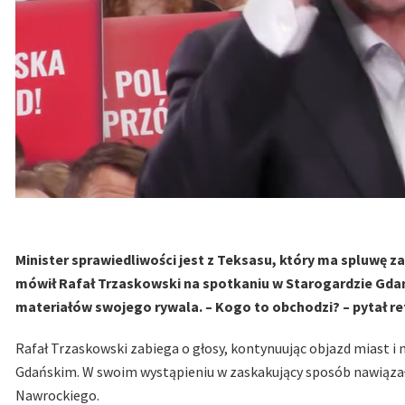
Minister sprawiedliwości jest z Teksasu, który ma spluwę za 
mówił Rafał Trzaskowski na spotkaniu w Starogardzie Gdań
materiałów swojego rywala. – Kogo to obchodzi? – pytał re
Rafał Trzaskowski zabiega o głosy, kontynuując objazd miast i m
Gdańskim. W swoim wystąpieniu w zaskakujący sposób nawiąza
Nawrockiego.