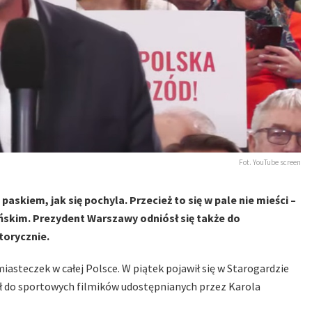
Fot. YouTube screen
paskiem, jak się pochyla. Przecież to się w pale nie mieści –
skim. Prezydent Warszawy odniósł się także do
torycznie.
iasteczek w całej Polsce. W piątek pojawił się w Starogardzie
ł do sportowych filmików udostępnianych przez Karola