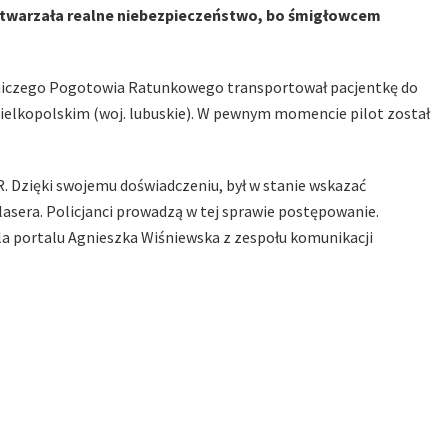
a stwarzała realne niebezpieczeństwo, bo śmigłowcem
otniczego Pogotowia Ratunkowego transportował pacjentkę do
elkopolskim (woj. lubuskie). W pewnym momencie pilot został
. Dzięki swojemu doświadczeniu, był w stanie wskazać
 lasera. Policjanci prowadzą w tej sprawie postępowanie.
a portalu Agnieszka Wiśniewska z zespołu komunikacji