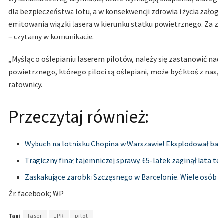
dla bezpieczeństwa lotu, a w konsekwencji zdrowia i życia zało
emitowania wiązki lasera w kierunku statku powietrznego. Za 
– czytamy w komunikacie.
„Myśląc o oślepianiu laserem pilotów, należy się zastanowić na
powietrznego, którego piloci są oślepiani, może być ktoś z nas,
ratownicy.
Przeczytaj również:
Wybuch na lotnisku Chopina w Warszawie! Eksplodował b
Tragiczny finał tajemniczej sprawy. 65-latek zaginął lata 
Zaskakujące zarobki Szczęsnego w Barcelonie. Wiele osó
Źr. facebook; WP
Tagi
laser
LPR
pilot