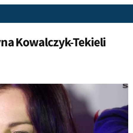
yna Kowalczyk-Tekieli