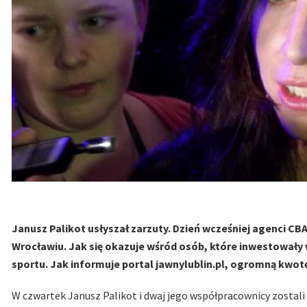
Janusz Palikot usłyszał zarzuty. Dzień wcześniej agenci CBA
Wrocławiu. Jak się okazuje wśród osób, które inwestowały w
sportu. Jak informuje portal jawnylublin.pl, ogromną kwot
W czwartek Janusz Palikot i dwaj jego współpracownicy zostal