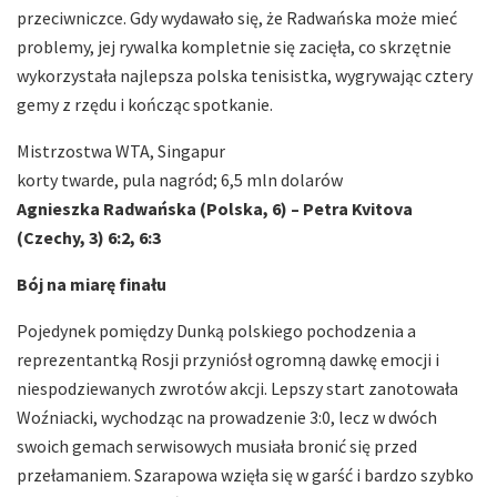
przeciwniczce. Gdy wydawało się, że Radwańska może mieć
problemy, jej rywalka kompletnie się zacięła, co skrzętnie
wykorzystała najlepsza polska tenisistka, wygrywając cztery
gemy z rzędu i kończąc spotkanie.
Mistrzostwa WTA, Singapur
korty twarde, pula nagród; 6,5 mln dolarów
Agnieszka Radwańska (Polska, 6) – Petra Kvitova
(Czechy,
3) 6:2, 6:3
Bój na miarę finału
Pojedynek pomiędzy Dunką polskiego pochodzenia a
reprezentantką Rosji przyniósł ogromną dawkę emocji i
niespodziewanych zwrotów akcji. Lepszy start zanotowała
Woźniacki, wychodząc na prowadzenie 3:0, lecz w dwóch
swoich gemach serwisowych musiała bronić się przed
przełamaniem. Szarapowa wzięła się w garść i bardzo szybko