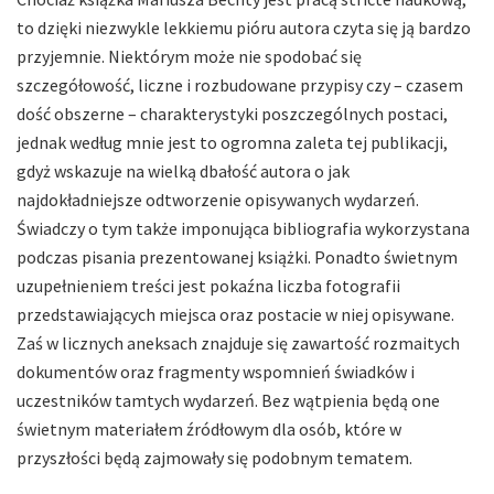
to dzięki niezwykle lekkiemu pióru autora czyta się ją bardzo
przyjemnie. Niektórym może nie spodobać się
szczegółowość, liczne i rozbudowane przypisy czy – czasem
dość obszerne – charakterystyki poszczególnych postaci,
jednak według mnie jest to ogromna zaleta tej publikacji,
gdyż wskazuje na wielką dbałość autora o jak
najdokładniejsze odtworzenie opisywanych wydarzeń.
Świadczy o tym także imponująca bibliografia wykorzystana
podczas pisania prezentowanej książki. Ponadto świetnym
uzupełnieniem treści jest pokaźna liczba fotografii
przedstawiających miejsca oraz postacie w niej opisywane.
Zaś w licznych aneksach znajduje się zawartość rozmaitych
dokumentów oraz fragmenty wspomnień świadków i
uczestników tamtych wydarzeń. Bez wątpienia będą one
świetnym materiałem źródłowym dla osób, które w
przyszłości będą zajmowały się podobnym tematem.