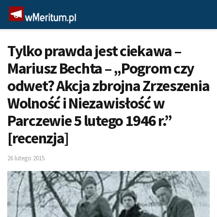
Tylko prawda jest ciekawa –
Mariusz Bechta – „Pogrom czy
odwet? Akcja zbrojna Zrzeszenia
Wolność i Niezawisłość w
Parczewie 5 lutego 1946 r.”
[recenzja]
26 lutego 2015