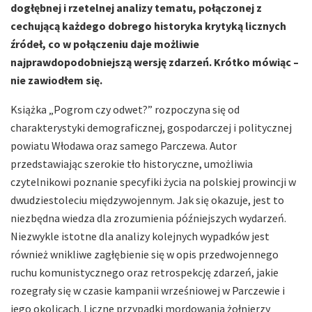
dogłębnej i rzetelnej analizy tematu, połączonej z
cechującą każdego dobrego historyka krytyką licznych
źródeł, co w połączeniu daje możliwie
najprawdopodobniejszą wersję zdarzeń. Krótko mówiąc –
nie zawiodłem się.
Książka „Pogrom czy odwet?” rozpoczyna się od
charakterystyki demograficznej, gospodarczej i politycznej
powiatu Włodawa oraz samego Parczewa. Autor
przedstawiając szerokie tło historyczne, umożliwia
czytelnikowi poznanie specyfiki życia na polskiej prowincji w
dwudziestoleciu międzywojennym. Jak się okazuje, jest to
niezbędna wiedza dla zrozumienia późniejszych wydarzeń.
Niezwykle istotne dla analizy kolejnych wypadków jest
również wnikliwe zagłębienie się w opis przedwojennego
ruchu komunistycznego oraz retrospekcję zdarzeń, jakie
rozegrały się w czasie kampanii wrześniowej w Parczewie i
jego okolicach. Liczne przypadki mordowania żołnierzy