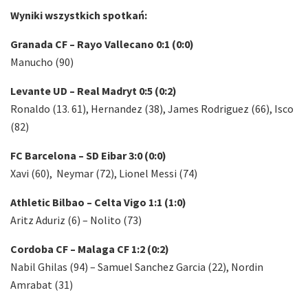
Wyniki wszystkich spotkań:
Granada CF – Rayo Vallecano 0:1 (0:0)
Manucho (90)
Levante UD – Real Madryt 0:5 (0:2)
Ronaldo (13. 61), Hernandez (38), James Rodriguez (66), Isco
(82)
FC Barcelona – SD Eibar 3:0 (0:0)
Xavi (60), Neymar (72), Lionel Messi (74)
Athletic Bilbao – Celta Vigo 1:1 (1:0)
Aritz Aduriz (6) – Nolito (73)
Cordoba CF – Malaga CF 1:2 (0:2)
Nabil Ghilas (94) – Samuel Sanchez Garcia (22), Nordin
Amrabat (31)