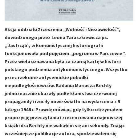
Akcja oddziału Zrzeszenia „Wolność i Niezawisłość”,
dowodzonego przez Leona Taraszkiewicza ps.
„Jastrząb”, w komunistycznej historiografii
funkcjonowała pod pojęciem „pogromu w Parczewie”.
Przez wielu uznawana była za czarną kartę w historii
polskiego podziemia antykomunistycznego. Wszystko
przez rzekome antysemickie pobudki
niepodległościowców. Badania Mariusza Bechty
jednoznacznie ukazały podłe kłamstwa czerwonej
propagandy i rzuciły nowe światło na wydarzenia z 5
lutego 1946 r. Prawdę mówiąc, gdy tylko otrzymałem
propozycję przeczytania i zrecenzowania najnowszej
książki dra Bechty nie wahałem się ani sekundy. Znając
wcześniejsze publikacje autora, spodziewałem się