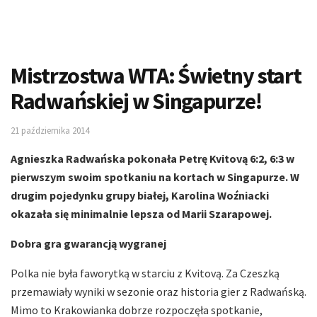
Mistrzostwa WTA: Świetny start
Radwańskiej w Singapurze!
21 października 2014
Agnieszka Radwańska pokonała Petrę Kvitovą 6:2, 6:3 w
pierwszym swoim spotkaniu na kortach w Singapurze. W
drugim pojedynku grupy białej, Karolina Woźniacki
okazała się minimalnie lepsza od Marii Szarapowej.
Dobra gra gwarancją wygranej
Polka nie była faworytką w starciu z Kvitovą. Za Czeszką
przemawiały wyniki w sezonie oraz historia gier z Radwańską.
Mimo to Krakowianka dobrze rozpoczęła spotkanie,