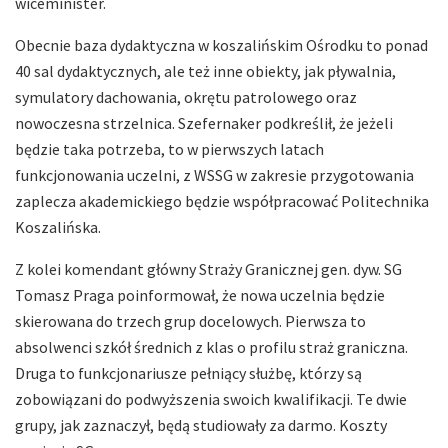
wiceminister.
Obecnie baza dydaktyczna w koszalińskim Ośrodku to ponad
40 sal dydaktycznych, ale też inne obiekty, jak pływalnia,
symulatory dachowania, okrętu patrolowego oraz
nowoczesna strzelnica. Szefernaker podkreślił, że jeżeli
będzie taka potrzeba, to w pierwszych latach
funkcjonowania uczelni, z WSSG w zakresie przygotowania
zaplecza akademickiego będzie współpracować Politechnika
Koszalińska.
Z kolei komendant główny Straży Granicznej gen. dyw. SG
Tomasz Praga poinformował, że nowa uczelnia będzie
skierowana do trzech grup docelowych. Pierwsza to
absolwenci szkół średnich z klas o profilu straż graniczna.
Druga to funkcjonariusze pełniący służbę, którzy są
zobowiązani do podwyższenia swoich kwalifikacji. Te dwie
grupy, jak zaznaczył, będą studiowały za darmo. Koszty