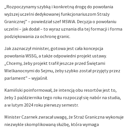
„Rozpoczynamy szybką i konkretną drogę do powołania
wyższej uczelni dedykowanej funkcjonariuszom Straży
Granicznej” – powiedział szef MSWiA. Decyzja o powołaniu
uczelni – jak dodał – to wyraz uznania dla tej formacji i forma
podziękowania za ochronę granic.
Jak zaznaczył minister, gotowa jest cała koncepcja
powołania WSSG, a także odpowiedni projekt ustawy.
„Chcemy, żeby projekt trafił jeszcze przed Świętami
Wielkanocnymi do Sejmu, żeby szybko został przyjęty przez
parlament” – wyjaśnił.
Kamiński poinformował, że intencją obu resortów jest to,
żeby 1 października tego roku rozpoczął się nabór na studia,
a w lutym 2024 roku pierwszy semestr.
Minister Czarnek zwracał uwagę, że Straż Graniczna wykonuje
niezwykle skomplikowaną służbę, która wymaga