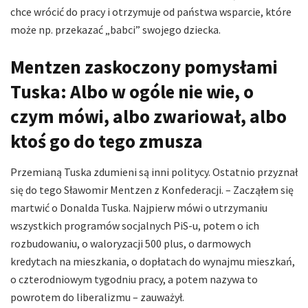
chce wrócić do pracy i otrzymuje od państwa wsparcie, które
może np. przekazać „babci” swojego dziecka.
Mentzen zaskoczony pomysłami
Tuska: Albo w ogóle nie wie, o
czym mówi, albo zwariował, albo
ktoś go do tego zmusza
Przemianą Tuska zdumieni są inni politycy. Ostatnio przyznał
się do tego Sławomir Mentzen z Konfederacji. – Zacząłem się
martwić o Donalda Tuska. Najpierw mówi o utrzymaniu
wszystkich programów socjalnych PiS-u, potem o ich
rozbudowaniu, o waloryzacji 500 plus, o darmowych
kredytach na mieszkania, o dopłatach do wynajmu mieszkań,
o czterodniowym tygodniu pracy, a potem nazywa to
powrotem do liberalizmu – zauważył.