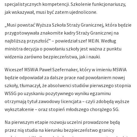
specjalistycznych kompetencji. Szkolenie funkcjonariuszy,
jak wskazywał, musi być zatem ujednolicone.
„Musi powstać Wyższa Szkoła Straży Granicznej, która będzie
przygotowywała znakomite kadry Straży Granicznej na
najbliższą przyszłość” – powiedział szef MEiN. Według
ministra decyzja o powołaniu szkoły jest ważna z punktu
widzenia zarówno bezpieczeństwa, jak i nauki.
Wiceszef MSWiA Paweł Szefernaker, który w imieniu MSWiA
będzie odpowiadał za dalsze prace nad powołaniem nowej
szkoły, tłumaczył, że absolwenci studiów pierwszego stopnia
WSSG po uzyskaniu pozytywnego wyniku egzaminu
otrzymają tytuł zawodowy licencjata – czyli zdobędą wyższe
wykształcenie – oraz stopień młodszego chorążego SG.
Na pierwszym etapie rozwoju uczelni prowadzone będą
przez nią studia na kierunku bezpieczeństwo granicy