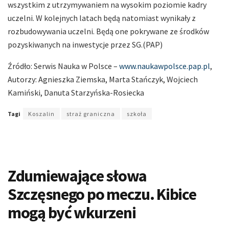
wszystkim z utrzymywaniem na wysokim poziomie kadry
uczelni. W kolejnych latach będą natomiast wynikały z
rozbudowywania uczelni. Będą one pokrywane ze środków
pozyskiwanych na inwestycje przez SG.(PAP)
Źródło: Serwis Nauka w Polsce –
www.naukawpolsce.pap.pl
,
Autorzy: Agnieszka Ziemska, Marta Stańczyk, Wojciech
Kamiński, Danuta Starzyńska-Rosiecka
Tagi
Koszalin
straż graniczna
szkoła
Zdumiewające słowa
Szczęsnego po meczu. Kibice
mogą być wkurzeni