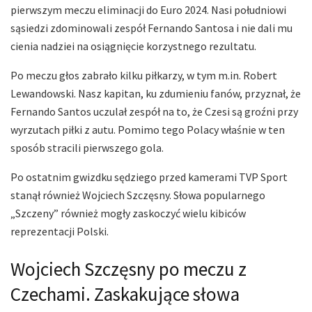
pierwszym meczu eliminacji do Euro 2024. Nasi południowi
sąsiedzi zdominowali zespół Fernando Santosa i nie dali mu
cienia nadziei na osiągnięcie korzystnego rezultatu.
Po meczu głos zabrało kilku piłkarzy, w tym m.in. Robert
Lewandowski. Nasz kapitan, ku zdumieniu fanów, przyznał, że
Fernando Santos uczulał zespół na to, że Czesi są groźni przy
wyrzutach piłki z autu. Pomimo tego Polacy właśnie w ten
sposób stracili pierwszego gola.
Po ostatnim gwizdku sędziego przed kamerami TVP Sport
stanął również Wojciech Szczęsny. Słowa popularnego
„Szczeny” również mogły zaskoczyć wielu kibiców
reprezentacji Polski.
Wojciech Szczęsny po meczu z
Czechami. Zaskakujące słowa