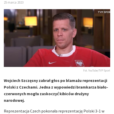
25 marca 2023
Fot. YouTube/TVP Sport
Wojciech Szczęsny zabrał głos po blamażu reprezentacji
Polski z Czechami. Jedna z wypowiedzi bramkarza biało-
czerwonych mogła zaskoczyć kibiców drużyny
narodowej.
Reprezentacja Czech pokonała reprezentację Polski 3-1 w