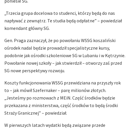
poniesie SG.
„Trzecia grupa docelowa to studenci, którzy będą do nas
napływać z zewnątrz. Te studia będą odpłatne” – powiedział
komendant główny SG.
Gen. Praga zaznaczył, że po powołaniu WSSG koszaliński
ośrodek nadal będzie prowadził specjalistyczne kursy,
podobnie jak ośrodki szkoleniowe SG w Lubaniu i w Kętrzynie.
Powołanie nowej szkoły – jak stwierdził – otworzy zaś przed
SG nowe perspektywy rozwoju.
Koszty funkcjonowania WSSG przewidziana na przyszły rok
to – jak mówił Szefernaker – parę milionów złotych.
„Jesteśmy po rozmowach z MEiN. Część środków będzie
przekazana z ministerstwa, część środków to będą środki
Straży Granicznej” – powiedział.
W pierwszych latach wydatki będą związane przede