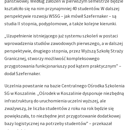
państwowej. Według założeń w pierwszym semestrze będzie
kształciło się na nim przynajmniej 40 studentów. W dalszej
perspektywie rozwoju WSSG – jak mówił Szefernaker – są
studia II stopnia, podyplomowe, a także kolejne kierunki.
„Uzupełnienie istniejącego już systemu szkoleń w postaci
wprowadzenia studiów zawodowych pierwszego, a w dalszej
perspektywie, drugiego stopnia, przez Wyższą Szkołę Straży
Granicznej, stworzy możliwość kompleksowego
przygotowania funkcjonariuszy pod kątem praktycznym” –
dodał Szefernaker.
Uczelnia powstanie na bazie Centralnego Ośrodka Szkolenia
SG w Koszalinie. „Ośrodek w Koszalinie dysponuje niezbędną
infrastrukturą do uruchomienia uczelni wyższej, ale
zważywszy, że liczba studentów z roku na rok będzie się
powiększała, to niezbędne jest przygotowanie dodatkowej
bazy logistycznej na potrzeby studentów” – przekazał