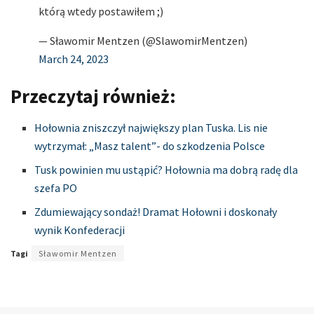
którą wtedy postawiłem ;)
— Sławomir Mentzen (@SlawomirMentzen)
March 24, 2023
Przeczytaj również:
Hołownia zniszczył największy plan Tuska. Lis nie
wytrzymał: „Masz talent”- do szkodzenia Polsce
Tusk powinien mu ustąpić? Hołownia ma dobrą radę dla
szefa PO
Zdumiewający sondaż! Dramat Hołowni i doskonały
wynik Konfederacji
Tagi
Sławomir Mentzen