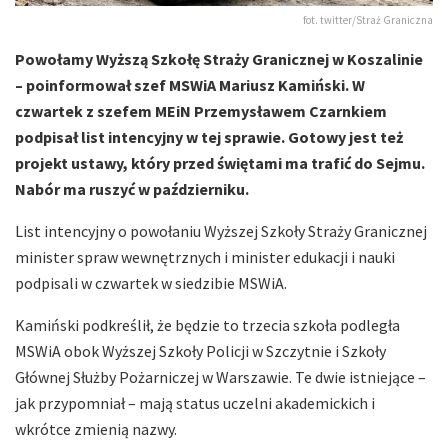
fot. twitter/Straż Graniczna
Powołamy Wyższą Szkołę Straży Granicznej w Koszalinie
– poinformował szef MSWiA Mariusz Kamiński. W
czwartek z szefem MEiN Przemysławem Czarnkiem
podpisał list intencyjny w tej sprawie. Gotowy jest też
projekt ustawy, który przed świętami ma trafić do Sejmu.
Nabór ma ruszyć w październiku.
List intencyjny o powołaniu Wyższej Szkoły Straży Granicznej
minister spraw wewnętrznych i minister edukacji i nauki
podpisali w czwartek w siedzibie MSWiA.
Kamiński podkreślił, że będzie to trzecia szkoła podległa
MSWiA obok Wyższej Szkoły Policji w Szczytnie i Szkoły
Głównej Służby Pożarniczej w Warszawie. Te dwie istniejące –
jak przypomniał – mają status uczelni akademickich i
wkrótce zmienią nazwy.