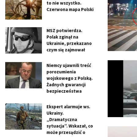
to nie wszystko.
Czerwona mapa Polski
MSZ potwierdza.
Polak zginął na
Ukrainie, przekazano
czym się zajmował
Niemcy ujawnili treść
porozumienia
wojskowego z Polską.
Żadnych gwarancji
bezpieczeństwa
Ekspert alarmuje ws.
Ukrainy.
„Dramatyczna
sytuacja”. Wskazał, co
może przesądzić o