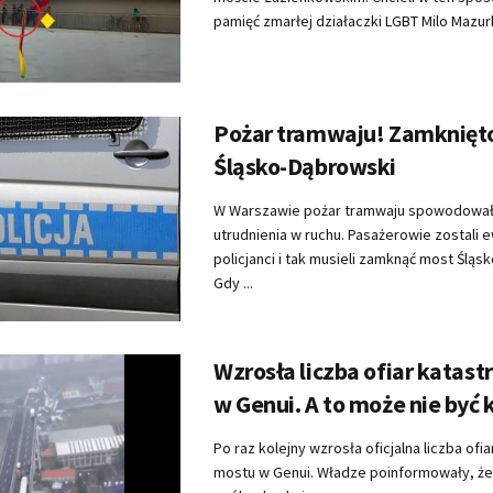
pamięć zmarłej działaczki LGBT Milo Mazurki
Pożar tramwaju! Zamknięt
Śląsko-Dąbrowski
W Warszawie pożar tramwaju spowodował
utrudnienia w ruchu. Pasażerowie zostali 
policjanci i tak musieli zamknąć most Śląs
Gdy ...
Wzrosła liczba ofiar katast
w Genui. A to może nie być 
Po raz kolejny wzrosła oficjalna liczba ofia
mostu w Genui. Władze poinformowały, że