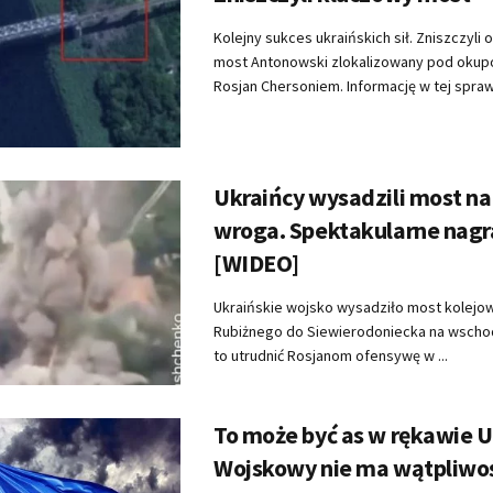
Kolejny sukces ukraińskich sił. Zniszczyli 
most Antonowski zlokalizowany pod oku
Rosjan Chersoniem. Informację w tej sprawi
Ukraińcy wysadzili most na
wroga. Spektakularne nagr
[WIDEO]
Ukraińskie wojsko wysadziło most kolejow
Rubiżnego do Siewierodoniecka na wschod
to utrudnić Rosjanom ofensywę w ...
To może być as w rękawie U
Wojskowy nie ma wątpliwo