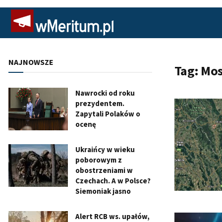
NAJNOWSZE
Tag:
Mos
Nawrocki od roku
prezydentem.
Zapytali Polaków o
ocenę
Ukraińcy w wieku
poborowym z
obostrzeniami w
Czechach. A w Polsce?
Siemoniak jasno
Alert RCB ws. upałów,