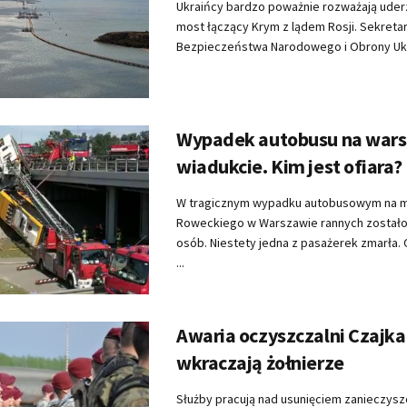
Ukraińcy bardzo poważnie rozważają uderz
most łączący Krym z lądem Rosji. Sekreta
Bezpieczeństwa Narodowego i Obrony Ukra
Wypadek autobusu na war
wiadukcie. Kim jest ofiara?
W tragicznym wypadku autobusowym na m
Roweckiego w Warszawie rannych zostało 
osób. Niestety jedna z pasażerek zmarła.
...
Awaria oczyszczalni Czajka.
wkraczają żołnierze
Służby pracują nad usunięciem zanieczysz