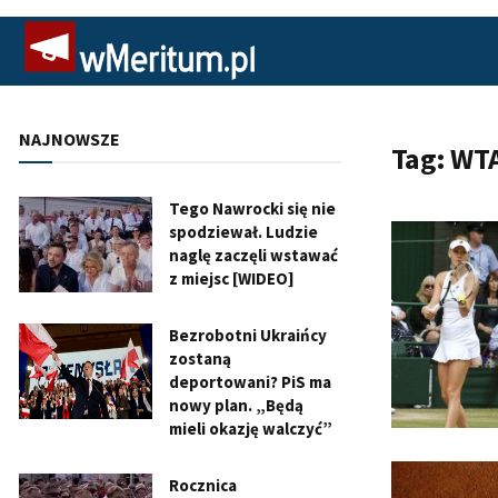
NAJNOWSZE
Tag:
WT
Tego Nawrocki się nie
spodziewał. Ludzie
naglę zaczęli wstawać
z miejsc [WIDEO]
Bezrobotni Ukraińcy
zostaną
deportowani? PiS ma
nowy plan. „Będą
mieli okazję walczyć”
Rocznica