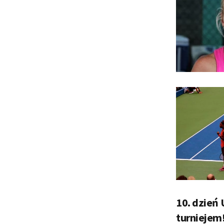
10. dzień 
turniejem