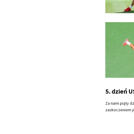
5. dzień 
Za nami piąty d
zaskoczeniem je