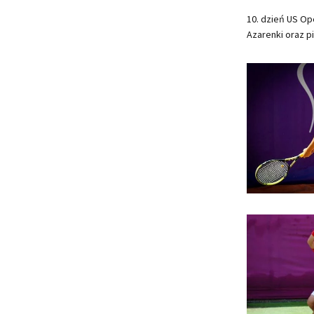
10. dzień US Op
Azarenki oraz pi