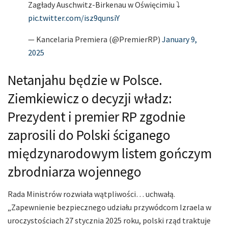
Zagłady Auschwitz-Birkenau w Oświęcimiu ⤵️
pic.twitter.com/isz9qunsiY
— Kancelaria Premiera (@PremierRP)
January 9,
2025
Netanjahu będzie w Polsce.
Ziemkiewicz o decyzji władz:
Prezydent i premier RP zgodnie
zaprosili do Polski ściganego
międzynarodowym listem gończym
zbrodniarza wojennego
Rada Ministrów rozwiała wątpliwości… uchwałą.
„Zapewnienie bezpiecznego udziału przywódcom Izraela w
uroczystościach 27 stycznia 2025 roku, polski rząd traktuje