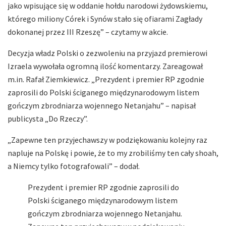
jako wpisujące się w oddanie hołdu narodowi żydowskiemu,
którego miliony Córek i Synów stało się ofiarami Zagłady
dokonanej przez III Rzeszę” – czytamy w akcie.
Decyzja władz Polski o zezwoleniu na przyjazd premierowi
Izraela wywołała ogromną ilość komentarzy. Zareagował
m.in. Rafał Ziemkiewicz. „Prezydent i premier RP zgodnie
zaprosili do Polski ściganego międzynarodowym listem
gończym zbrodniarza wojennego Netanjahu” – napisał
publicysta „Do Rzeczy”.
„Zapewne ten przyjechawszy w podziękowaniu kolejny raz
napluje na Polskę i powie, że to my zrobiliśmy ten cały shoah,
a Niemcy tylko fotografowali” – dodał.
Prezydent i premier RP zgodnie zaprosili do
Polski ściganego międzynarodowym listem
gończym zbrodniarza wojennego Netanjahu.