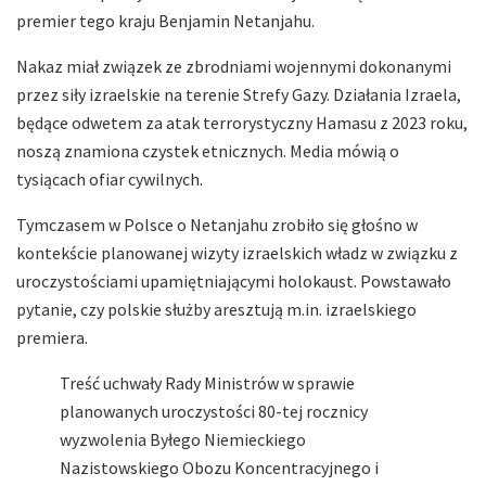
premier tego kraju Benjamin Netanjahu.
Nakaz miał związek ze zbrodniami wojennymi dokonanymi
przez siły izraelskie na terenie Strefy Gazy. Działania Izraela,
będące odwetem za atak terrorystyczny Hamasu z 2023 roku,
noszą znamiona czystek etnicznych. Media mówią o
tysiącach ofiar cywilnych.
Tymczasem w Polsce o Netanjahu zrobiło się głośno w
kontekście planowanej wizyty izraelskich władz w związku z
uroczystościami upamiętniającymi holokaust. Powstawało
pytanie, czy polskie służby aresztują m.in. izraelskiego
premiera.
Treść uchwały Rady Ministrów w sprawie
planowanych uroczystości 80-tej rocznicy
wyzwolenia Byłego Niemieckiego
Nazistowskiego Obozu Koncentracyjnego i