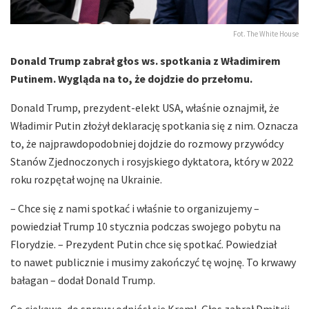
Fot. The White House
Donald Trump zabrał głos ws. spotkania z Władimirem
Putinem. Wygląda na to, że dojdzie do przełomu.
Donald Trump, prezydent-elekt USA, właśnie oznajmił, że
Władimir Putin złożył deklarację spotkania się z nim. Oznacza
to, że najprawdopodobniej dojdzie do rozmowy przywódcy
Stanów Zjednoczonych i rosyjskiego dyktatora, który w 2022
roku rozpętał wojnę na Ukrainie.
– Chce się z nami spotkać i właśnie to organizujemy –
powiedział Trump 10 stycznia podczas swojego pobytu na
Florydzie. – Prezydent Putin chce się spotkać. Powiedział
to nawet publicznie i musimy zakończyć tę wojnę. To krwawy
bałagan – dodał Donald Trump.