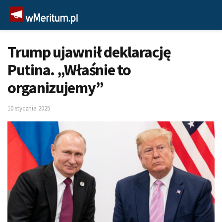
Trump ujawnił deklarację
Putina. „Właśnie to
organizujemy”
10 stycznia 2025