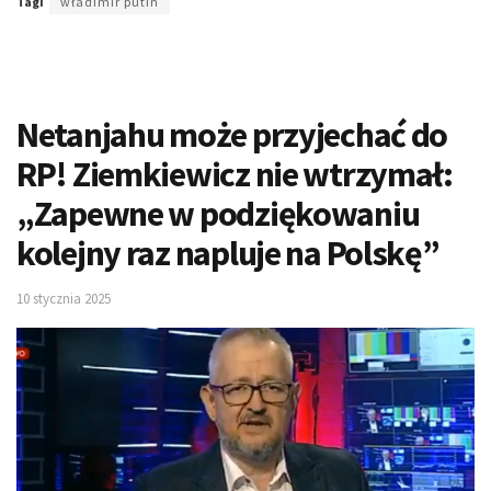
Tagi
władimir putin
Netanjahu może przyjechać do
RP! Ziemkiewicz nie wtrzymał:
„Zapewne w podziękowaniu
kolejny raz napluje na Polskę”
10 stycznia 2025