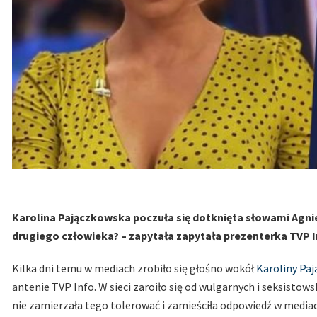
Karolina Pajączkowska poczuła się dotknięta słowami Agnie
drugiego człowieka? – zapytała zapytała prezenterka TVP I
Kilka dni temu w mediach zrobiło się głośno wokół
Karoliny Paj
antenie TVP Info. W sieci zaroiło się od wulgarnych i seksisto
nie zamierzała tego tolerować i zamieściła odpowiedź w medi