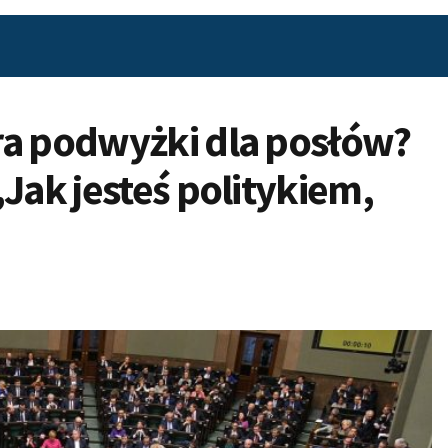
ra podwyżki dla posłów?
Jak jesteś politykiem,