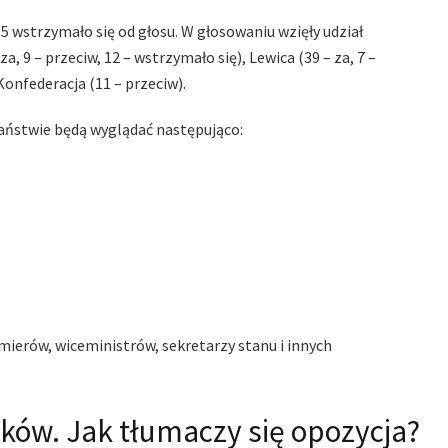
15 wstrzymało się od głosu. W głosowaniu wzięły udział
za, 9 – przeciw, 12 – wstrzymało się), Lewica (39 – za, 7 –
 Konfederacja (11 – przeciw).
aństwie będą wyglądać następująco:
ierów, wiceministrów, sekretarzy stanu i innych
ków. Jak tłumaczy się opozycja?