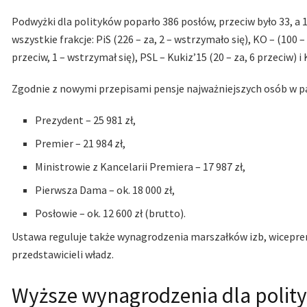
Podwyżki dla polityków poparło 386 posłów, przeciw było 33, a 
wszystkie frakcje: PiS (226 – za, 2 – wstrzymało się), KO – (100 – 
przeciw, 1 – wstrzymał się), PSL – Kukiz’15 (20 – za, 6 przeciw) i
Zgodnie z nowymi przepisami pensje najważniejszych osób w p
Prezydent – 25 981 zł,
Premier – 21 984 zł,
Ministrowie z Kancelarii Premiera – 17 987 zł,
Pierwsza Dama – ok. 18 000 zł,
Posłowie – ok. 12 600 zł (brutto).
Ustawa reguluje także wynagrodzenia marszałków izb, wiceprem
przedstawicieli władz.
Wyższe wynagrodzenia dla polity