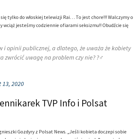
się tylko do włoskiej telewizji Rai… To jest chore!!! Walczymy o
 wciąż jesteśmy codziennie ofiarami seksizmu!! Obudźcie się
i opinii publicznej, a dlatego, że uważa że kobiety
a zwrócić uwagę na problem czy nie? ?‍♂️
 13, 2020
iennikarek TVP Info i Polsat
gnieszki Gozdyry z Polsat News. „Jeśli kobieta doczepi sobie