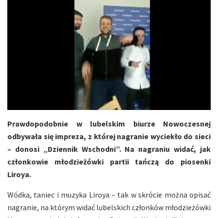
Prawdopodobnie w lubelskim biurze Nowoczesnej
odbywała się impreza, z której nagranie wyciekło do sieci
– donosi „Dziennik Wschodni”. Na nagraniu widać, jak
członkowie młodzieżówki partii tańczą do piosenki
Liroya.
Wódka, taniec i muzyka Liroya – tak w skrócie można opisać
nagranie, na którym widać lubelskich członków młodzieżówki