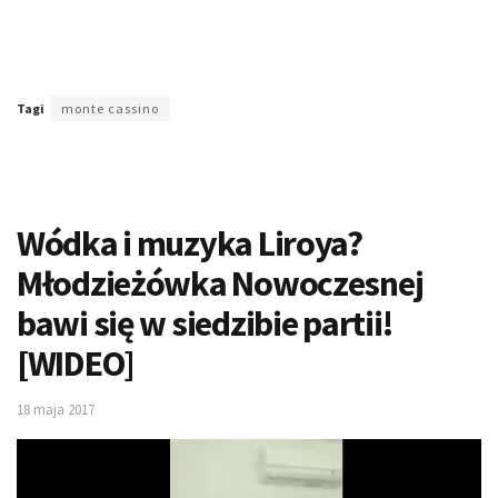
Tagi
monte cassino
Wódka i muzyka Liroya?
Młodzieżówka Nowoczesnej
bawi się w siedzibie partii!
[WIDEO]
18 maja 2017