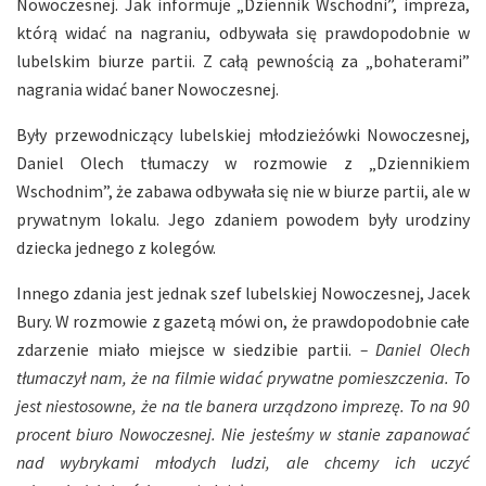
Nowoczesnej. Jak informuje „Dziennik Wschodni”, impreza,
którą widać na nagraniu, odbywała się prawdopodobnie w
lubelskim biurze partii. Z całą pewnością za „bohaterami”
nagrania widać baner Nowoczesnej.
Były przewodniczący lubelskiej młodzieżówki Nowoczesnej,
Daniel Olech tłumaczy w rozmowie z „Dziennikiem
Wschodnim”, że zabawa odbywała się nie w biurze partii, ale w
prywatnym lokalu. Jego zdaniem powodem były urodziny
dziecka jednego z kolegów.
Innego zdania jest jednak szef lubelskiej Nowoczesnej, Jacek
Bury. W rozmowie z gazetą mówi on, że prawdopodobnie całe
zdarzenie miało miejsce w siedzibie partii.
– Daniel Olech
tłumaczył nam, że na filmie widać prywatne pomieszczenia. To
jest niestosowne, że na tle banera urządzono imprezę. To na 90
procent biuro Nowoczesnej. Nie jesteśmy w stanie zapanować
nad wybrykami młodych ludzi, ale chcemy ich uczyć