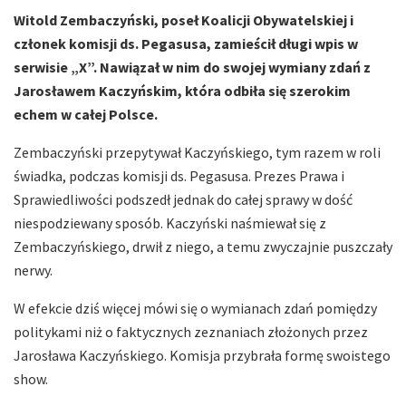
Witold Zembaczyński, poseł Koalicji Obywatelskiej i
członek komisji ds. Pegasusa, zamieścił długi wpis w
serwisie „X”. Nawiązał w nim do swojej wymiany zdań z
Jarosławem Kaczyńskim, która odbiła się szerokim
echem w całej Polsce.
Zembaczyński przepytywał Kaczyńskiego, tym razem w roli
świadka, podczas komisji ds. Pegasusa. Prezes Prawa i
Sprawiedliwości podszedł jednak do całej sprawy w dość
niespodziewany sposób. Kaczyński naśmiewał się z
Zembaczyńskiego, drwił z niego, a temu zwyczajnie puszczały
nerwy.
W efekcie dziś więcej mówi się o wymianach zdań pomiędzy
politykami niż o faktycznych zeznaniach złożonych przez
Jarosława Kaczyńskiego. Komisja przybrała formę swoistego
show.