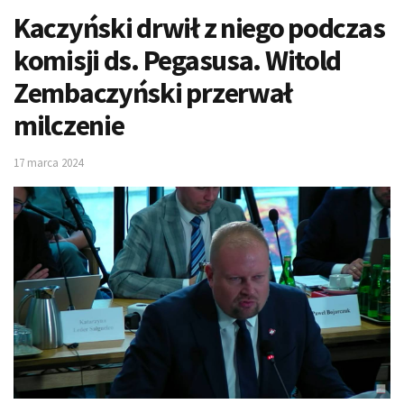
Kaczyński drwił z niego podczas
komisji ds. Pegasusa. Witold
Zembaczyński przerwał
milczenie
17 marca 2024