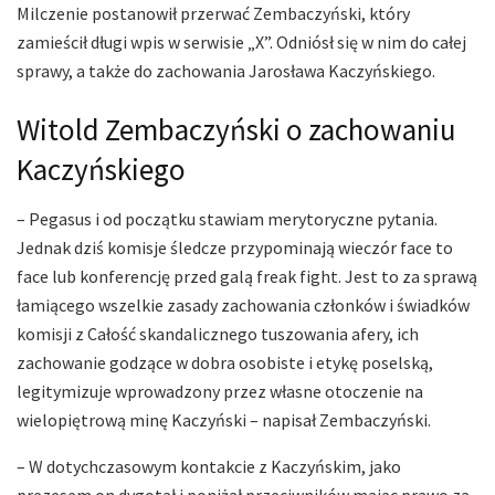
Milczenie postanowił przerwać Zembaczyński, który
zamieścił długi wpis w serwisie „X”. Odniósł się w nim do całej
sprawy, a także do zachowania Jarosława Kaczyńskiego.
Witold Zembaczyński o zachowaniu
Kaczyńskiego
– Pegasus i od początku stawiam merytoryczne pytania.
Jednak dziś komisje śledcze przypominają wieczór face to
face lub konferencję przed galą freak fight. Jest to za sprawą
łamiącego wszelkie zasady zachowania członków i świadków
komisji z Całość skandalicznego tuszowania afery, ich
zachowanie godzące w dobra osobiste i etykę poselską,
legitymizuje wprowadzony przez własne otoczenie na
wielopiętrową minę Kaczyński – napisał Zembaczyński.
– W dotychczasowym kontakcie z Kaczyńskim, jako