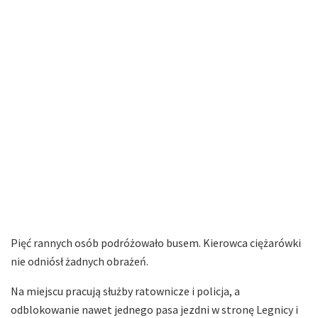
Pięć rannych osób podróżowało busem. Kierowca ciężarówki
nie odniósł żadnych obrażeń.
Na miejscu pracują służby ratownicze i policja, a
odblokowanie nawet jednego pasa jezdni w stronę Legnicy i