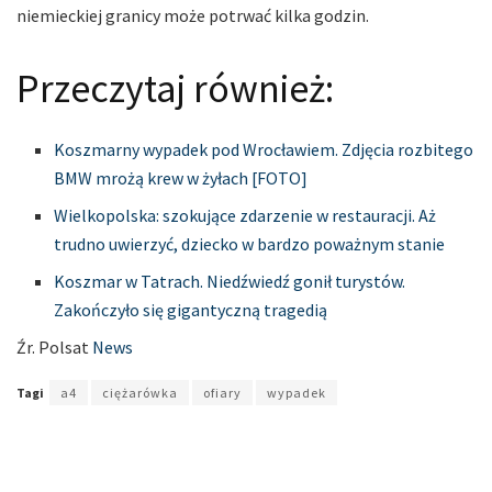
niemieckiej granicy może potrwać kilka godzin.
Przeczytaj również:
Koszmarny wypadek pod Wrocławiem. Zdjęcia rozbitego
BMW mrożą krew w żyłach [FOTO]
Wielkopolska: szokujące zdarzenie w restauracji. Aż
trudno uwierzyć, dziecko w bardzo poważnym stanie
Koszmar w Tatrach. Niedźwiedź gonił turystów.
Zakończyło się gigantyczną tragedią
Źr. Polsat
News
Tagi
a4
ciężarówka
ofiary
wypadek