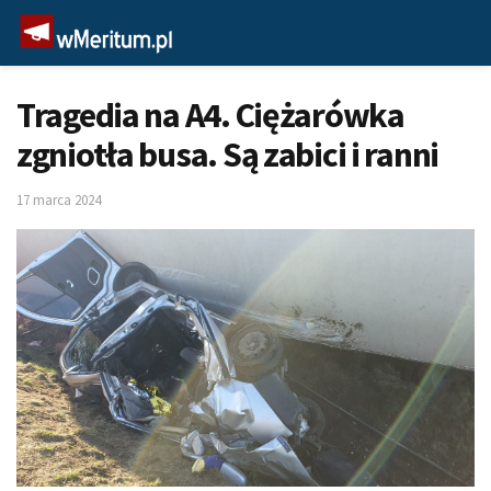
Tragedia na A4. Ciężarówka
zgniotła busa. Są zabici i ranni
17 marca 2024