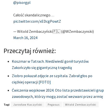
@pisorgpl
Całość skandalicznego…
pic.twitter.com/xEDcgPowtZ
— Witold Zembaczyński🇵🇱 (@WZembaczynski)
March 16, 2024
Przeczytaj również:
Koszmar w Tatrach. Niedźwiedź gonił turystów.
Zakończyło się gigantyczną tragedią
Ziobro pokazał zdjęcie ze szpitala. Zabrał głos po
ciężkiej operacji [FOTO]
Ćwiczenia wojskowe 2024. Oto lista przedstawicieli grup
zawodowych, którzy mogą zostać wezwani przez armię
Tagi
Jarosław Kaczyński
Pegasus
Witold Zembaczyński