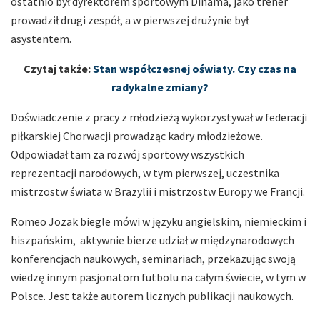
ostatnio był dyrektorem sportowym Dinama, jako trener
prowadził drugi zespół, a w pierwszej drużynie był
asystentem.
Czytaj także:
Stan współczesnej oświaty. Czy czas na
radykalne zmiany?
Doświadczenie z pracy z młodzieżą wykorzystywał w federacji
piłkarskiej Chorwacji prowadząc kadry młodzieżowe.
Odpowiadał tam za rozwój sportowy wszystkich
reprezentacji narodowych, w tym pierwszej, uczestnika
mistrzostw świata w Brazylii i mistrzostw Europy we Francji.
Romeo Jozak biegle mówi w języku angielskim, niemieckim i
hiszpańskim, aktywnie bierze udział w międzynarodowych
konferencjach naukowych, seminariach, przekazując swoją
wiedzę innym pasjonatom futbolu na całym świecie, w tym w
Polsce. Jest także autorem licznych publikacji naukowych.