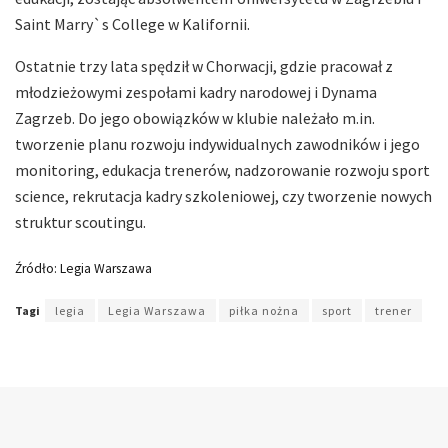
Saint Marry`s College w Kalifornii.
Ostatnie trzy lata spędził w Chorwacji, gdzie pracował z
młodzieżowymi zespołami kadry narodowej i Dynama
Zagrzeb. Do jego obowiązków w klubie należało m.in.
tworzenie planu rozwoju indywidualnych zawodników i jego
monitoring, edukacja trenerów, nadzorowanie rozwoju sport
science, rekrutacja kadry szkoleniowej, czy tworzenie nowych
struktur scoutingu.
Źródło: Legia Warszawa
Tagi
legia
Legia Warszawa
piłka nożna
sport
trener