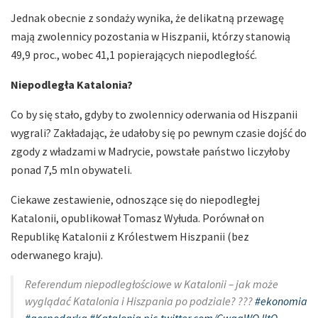
Jednak obecnie z sondaży wynika, że delikatną przewagę
mają zwolennicy pozostania w Hiszpanii, którzy stanowią
49,9 proc., wobec 41,1 popierających niepodległość.
Niepodległa Katalonia?
Co by się stało, gdyby to zwolennicy oderwania od Hiszpanii
wygrali? Zakładając, że udałoby się po pewnym czasie dojść do
zgody z władzami w Madrycie, powstałe państwo liczyłoby
ponad 7,5 mln obywateli.
Ciekawe zestawienie, odnoszące się do niepodległej
Katalonii, opublikował Tomasz Wyłuda. Porównał on
Republikę Katalonii z Królestwem Hiszpanii (bez
oderwanego kraju).
Referendum niepodległościowe w Katalonii – jak może
wyglądać Katalonia i Hiszpania po podziale? ???️
#ekonomia