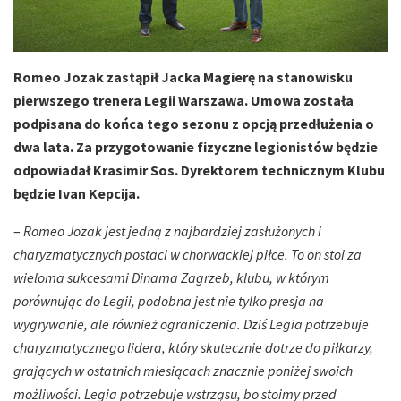
Romeo Jozak zastąpił Jacka Magierę na stanowisku
pierwszego trenera Legii Warszawa. Umowa została
podpisana do końca tego sezonu z opcją przedłużenia o
dwa lata. Za przygotowanie fizyczne legionistów będzie
odpowiadał Krasimir Sos. Dyrektorem technicznym Klubu
będzie Ivan Kepcija.
–
Romeo Jozak jest jedną z najbardziej zasłużonych i
charyzmatycznych postaci w chorwackiej piłce. To on stoi za
wieloma sukcesami Dinama Zagrzeb, klubu, w którym
porównując do Legii, podobna jest nie tylko presja na
wygrywanie, ale również ograniczenia. Dziś Legia potrzebuje
charyzmatycznego lidera, który skutecznie dotrze do piłkarzy,
grających w ostatnich miesiącach znacznie poniżej swoich
możliwości. Legia potrzebuje wstrząsu, bo stoimy przed