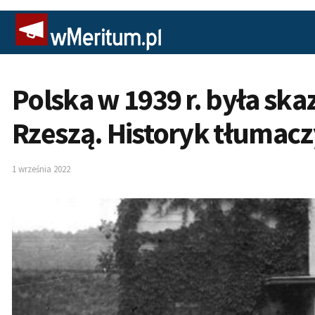
Polska w 1939 r. była skaz
Rzeszą. Historyk tłumacz
1 września 2022