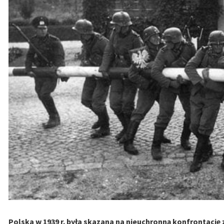
Polska w 1939 r. była skazana na nieuchronną konfrontację