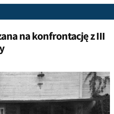
ana na konfrontację z III
y