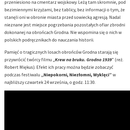
przeniesiono na cmentarz wojskowy. Leżą tam skromnie, pod
bezimiennymi krzyżami, bez tablicy, bez informacji o tym, że
stanęli oni w obronie miasta przed sowiecką agresją. Nadal
nieznane jest miejsce pogrzebania pozostałych ofiar zbrodni
dokonanej na obrońcach Grodna. Nie wspomina się o nich w
polskich podręcznikach do nauczania historii.
Pamięć o tragicznych losach obrońców Grodna starają się
przywrócić twórcy filmu „
Krew na bruku. Grodno 1939
” (reż.
Robert Miękus). Efekt ich pracy można będzie zobaczyć
podczas festiwalu
„Niepokorni, Niezłomni, Wyklęci”
w
najbliższy czwartek 24 września, o godz. 11:30.