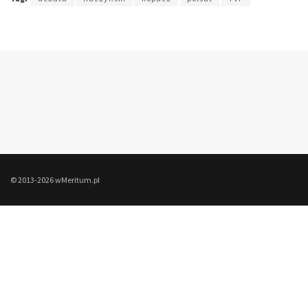
© 2013-2026 wMeritum.pl