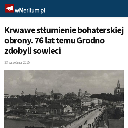
Krwawe stłumienie bohaterskiej
obrony. 76 lat temu Grodno
zdobyli sowieci
23 września 2015