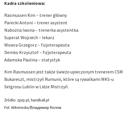
Kadra szkoleniowa:
Rasmussen Kim – trener główny
Parecki Antoni – trener asystent
Nabożna Iwona – trenerka asystentka
Superat Wojciech – lekarz
Wowra Grzegorz – fizjoterapeuta
Demko Krzysztof – fizjoterapeuta
Adamska Paulina – statystyk
Kim Rasmussen jest także świeżo upieczonym trenerem CSM
Bukareszt, mistrzyń Rumunii, które są rywalkami MKS-u
Selgrosu Lublin w Lidze Mistrzyń.
Źródło: zprp.pl, handball.pl
Fot. Wikimedia/Владимир Колов