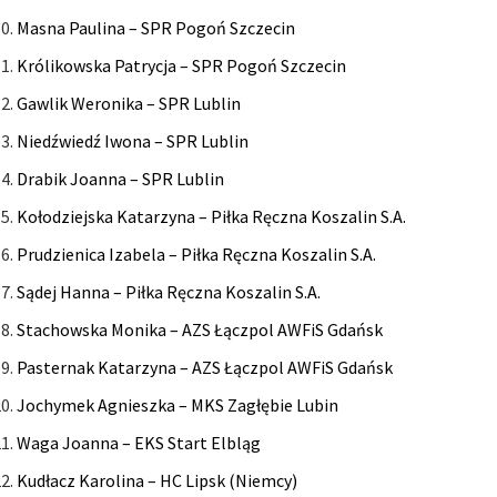
Masna Paulina – SPR Pogoń Szczecin
Królikowska Patrycja – SPR Pogoń Szczecin
Gawlik Weronika – SPR Lublin
Niedźwiedź Iwona – SPR Lublin
Drabik Joanna – SPR Lublin
Kołodziejska Katarzyna – Piłka Ręczna Koszalin S.A.
Prudzienica Izabela – Piłka Ręczna Koszalin S.A.
Sądej Hanna – Piłka Ręczna Koszalin S.A.
Stachowska Monika – AZS Łączpol AWFiS Gdańsk
Pasternak Katarzyna – AZS Łączpol AWFiS Gdańsk
Jochymek Agnieszka – MKS Zagłębie Lubin
Waga Joanna – EKS Start Elbląg
Kudłacz Karolina – HC Lipsk (Niemcy)