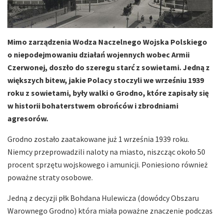
Mimo zarządzenia Wodza Naczelnego Wojska Polskiego
o niepodejmowaniu działań wojennych wobec Armii
Czerwonej, doszło do szeregu starć z sowietami. Jedną z
większych bitew, jakie Polacy stoczyli we wrześniu 1939
roku z sowietami, były walki o Grodno, które zapisały się
w historii bohaterstwem obrońców i zbrodniami
agresorów.
Grodno zostało zaatakowane już 1 września 1939 roku.
Niemcy przeprowadzili naloty na miasto, niszcząc około 50
procent sprzętu wojskowego i amunicji. Poniesiono również
poważne straty osobowe.
Jedną z decyzji płk Bohdana Hulewicza (dowódcy Obszaru
Warownego Grodno) która miała poważne znaczenie podczas