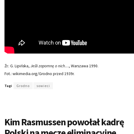
Źr.: G. Lipińska,
Jeśli zapomnę o nich…
, Warszawa 1990.
Fot.: wikimedia.org/Grodno przed 1939r.
Tagi
Grodno
sowieci
Kim Rasmussen powołał kadrę
Polski na mecze eliminacyjne