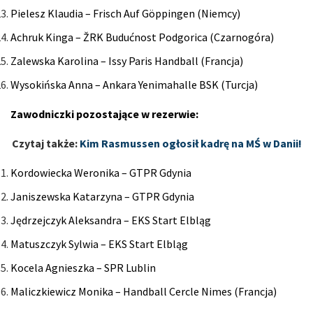
Pielesz Klaudia – Frisch Auf Göppingen (Niemcy)
Achruk Kinga – ŽRK Budućnost Podgorica (Czarnogóra)
Zalewska Karolina – Issy Paris Handball (Francja)
Wysokińska Anna – Ankara Yenimahalle BSK (Turcja)
Zawodniczki pozostające w rezerwie:
Czytaj także:
Kim Rasmussen ogłosił kadrę na MŚ w Danii!
Kordowiecka Weronika – GTPR Gdynia
Janiszewska Katarzyna – GTPR Gdynia
Jędrzejczyk Aleksandra – EKS Start Elbląg
Matuszczyk Sylwia – EKS Start Elbląg
Kocela Agnieszka – SPR Lublin
Maliczkiewicz Monika – Handball Cercle Nimes (Francja)