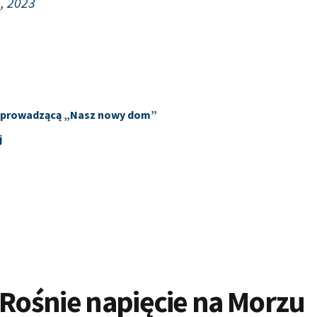
, 2023
wą prowadzącą „Nasz nowy dom”
j
 Rośnie napięcie na Morzu