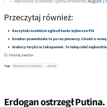
— Marianna Schreiber (@MSchreiberM)
August 17
Przeczytaj również:
Kaczyński osobiście ogłosił hasło wyborcze PiS
Dowbor powiedziała to po raz pierwszy. Chodzi o no
Arabscy turyści w Zakopanem. To lubią robić najbardzie
Źr. Interia; twitter
Tagi
Marianna Schreiber
partia
Erdogan ostrzegł Putina.