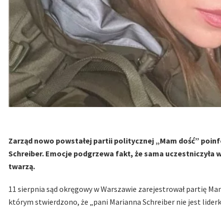
Zarząd nowo powstałej partii politycznej „Mam dość” poinf
Schreiber. Emocje podgrzewa fakt, że sama uczestniczyła w za
twarzą.
11 sierpnia sąd okręgowy w Warszawie zarejestrował partię Ma
którym stwierdzono, że „pani Marianna Schreiber nie jest liderką 