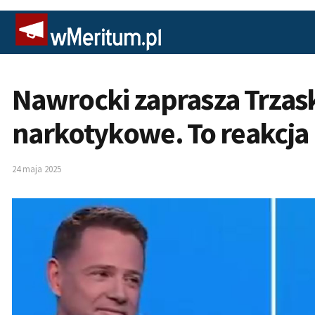
Nawrocki zaprasza Trzas
narkotykowe. To reakcja 
24 maja 2025