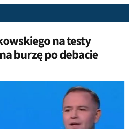
kowskiego na testy
na burzę po debacie