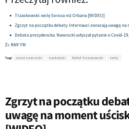
Trzaskowski: wolę Sorosa niż Orbana [WIDEO]
Zgrzyt na początku debaty. Internauci zwracają uwagę na 
Debata prezydencka. Nawrocki usłyszał pytanie o Covid-19
Źr.
RMF FM
Tagi
karol nawrocki
narkotyki
Rafał Trzaskowski
testy
Zgrzyt na początku debat
uwagę na moment uścisku
[WIDEO]