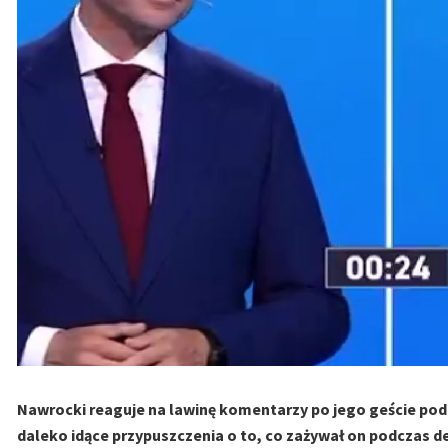
Nawrocki reaguje na lawinę komentarzy po jego geście podc
daleko idące przypuszczenia o to, co zażywał on podczas 