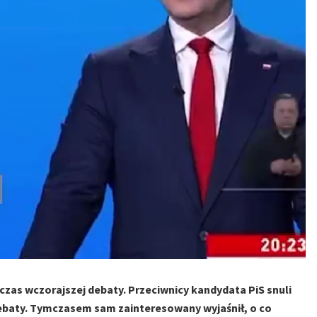
zas wczorajszej debaty. Przeciwnicy kandydata PiS snuli
debaty. Tymczasem sam zainteresowany wyjaśnił, o co