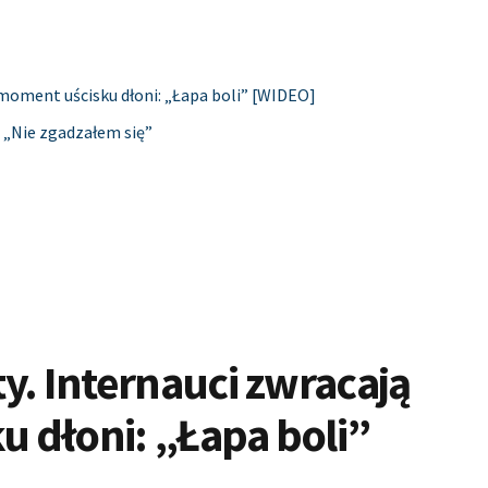
moment uścisku dłoni: „Łapa boli” [WIDEO]
. „Nie zgadzałem się”
y. Internauci zwracają
 dłoni: „Łapa boli”