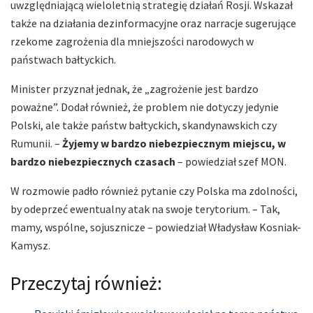
uwzględniającą wieloletnią strategię działań Rosji. Wskazał
także na działania dezinformacyjne oraz narracje sugerujące
rzekome zagrożenia dla mniejszości narodowych w
państwach bałtyckich.
Minister przyznał jednak, że „zagrożenie jest bardzo
poważne”. Dodał również, że problem nie dotyczy jedynie
Polski, ale także państw bałtyckich, skandynawskich czy
Rumunii. –
Żyjemy w bardzo niebezpiecznym miejscu, w
bardzo niebezpiecznych czasach
– powiedział szef MON.
W rozmowie padło również pytanie czy Polska ma zdolności,
by odeprzeć ewentualny atak na swoje terytorium. – Tak,
mamy, wspólne, sojusznicze – powiedział Władysław Kosniak-
Kamysz.
Przeczytaj również: