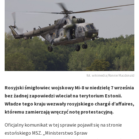
fot. wikimedia/Ronnie Macdonald
Rosyjski śmigłowiec wojskowy Mi-8 w niedzielę 7 września
bez żadnej zapowiedzi wleciał na terytorium Estonii.
Władze tego kraju wezwały rosyjskiego chargé d’affaires,
któremu zamierzają wręczyć notę protestacyjną.
Oficjalny komunikat w tej sprawie pojawił się na stronie
estońskiego MSZ. „Ministerstwo Spraw