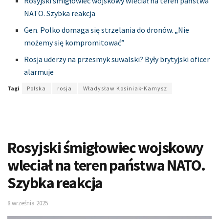
Rosyjski śmigłowiec wojskowy wleciał na teren państwa
NATO. Szybka reakcja
Gen. Polko domaga się strzelania do dronów. „Nie
możemy się kompromitować”
Rosja uderzy na przesmyk suwalski? Były brytyjski oficer
alarmuje
Tagi
Polska
rosja
Władysław Kosiniak-Kamysz
Rosyjski śmigłowiec wojskowy
wleciał na teren państwa NATO.
Szybka reakcja
8 września 2025