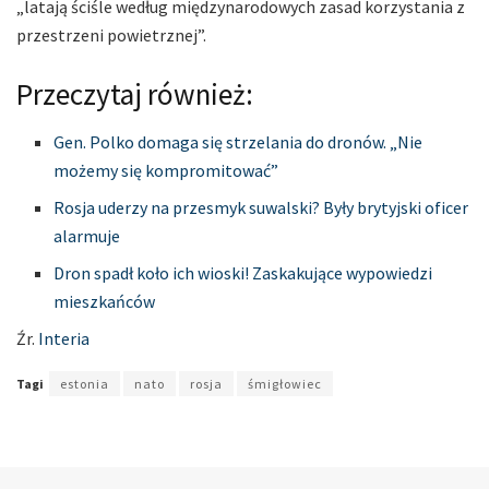
„latają ściśle według międzynarodowych zasad korzystania z
przestrzeni powietrznej”.
Przeczytaj również:
Gen. Polko domaga się strzelania do dronów. „Nie
możemy się kompromitować”
Rosja uderzy na przesmyk suwalski? Były brytyjski oficer
alarmuje
Dron spadł koło ich wioski! Zaskakujące wypowiedzi
mieszkańców
Źr.
Interia
Tagi
estonia
nato
rosja
śmigłowiec