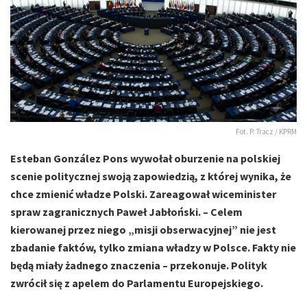
Fot. P. Tracz / KPRM
Esteban González Pons wywołał oburzenie na polskiej
scenie politycznej swoją zapowiedzią, z której wynika, że
chce zmienić władze Polski. Zareagował wiceminister
spraw zagranicznych Paweł Jabłoński. – Celem
kierowanej przez niego „misji obserwacyjnej” nie jest
zbadanie faktów, tylko zmiana władzy w Polsce. Fakty nie
będą miały żadnego znaczenia – przekonuje. Polityk
zwrócił się z apelem do Parlamentu Europejskiego.