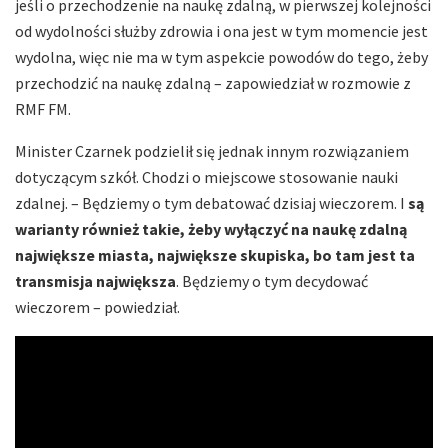
jeśli o przechodzenie na naukę zdalną, w pierwszej kolejności
od wydolności służby zdrowia i ona jest w tym momencie jest
wydolna, więc nie ma w tym aspekcie powodów do tego, żeby
przechodzić na naukę zdalną – zapowiedział w rozmowie z
RMF FM.
Minister Czarnek podzielił się jednak innym rozwiązaniem
dotyczącym szkół. Chodzi o miejscowe stosowanie nauki
zdalnej. – Będziemy o tym debatować dzisiaj wieczorem. I
są
warianty również takie, żeby wyłączyć na naukę zdalną
największe miasta, największe skupiska, bo tam jest ta
transmisja największa
. Będziemy o tym decydować
wieczorem – powiedział.