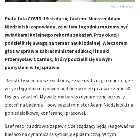
Fot. pixabay.com
Piąta fala COVID-19 stała się faktem. Minister Adam
Niedzielski zapowiada, że w tym tygodniu możemy być
świadkami kolejnego rekordu zakażeń. Przy okazji
podzielił się uwagą na temat nauki zdalnej. Wieczorem
głos w sprawie zabrał minister edukacji i nauki
Przemysław Czarnek, który podzielił się nowym
pomysłem w tej sprawie.
-Niestety scenariusze widzimy, że się realizują, oznaczają, że
w tym tygodniu na pewno będziemy mieli przekroczenie 50
tysięcy zakażeń. My widzimy bardzo dynamiczne wzrosty
zleceń na badania – powiedział minister Adam Niedzielski na
poniedziałkowej konferencji prasowej.
Szef resortu zdrowia zapewnił, że rządzący będą reagować na
bieżąco na dynamiczną sytuację epidemiczną. W tym