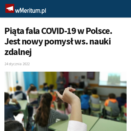
Piąta fala COVID-19 w Polsce.
Jest nowy pomysł ws. nauki
zdalnej
24 stycznia 2022