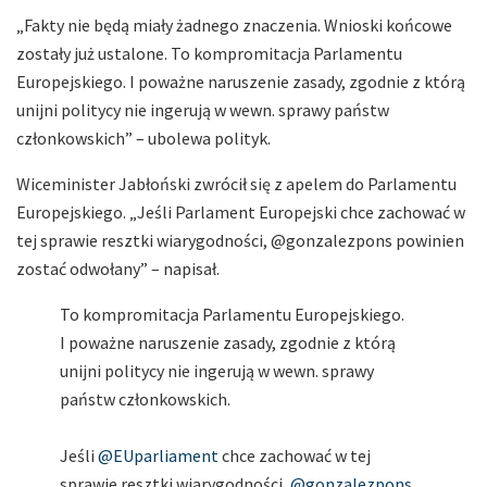
„Fakty nie będą miały żadnego znaczenia. Wnioski końcowe
zostały już ustalone. To kompromitacja Parlamentu
Europejskiego. I poważne naruszenie zasady, zgodnie z którą
unijni politycy nie ingerują w wewn. sprawy państw
członkowskich” – ubolewa polityk.
Wiceminister Jabłoński zwrócił się z apelem do Parlamentu
Europejskiego. „Jeśli Parlament Europejski chce zachować w
tej sprawie resztki wiarygodności, @gonzalezpons powinien
zostać odwołany” – napisał.
To kompromitacja Parlamentu Europejskiego.
I poważne naruszenie zasady, zgodnie z którą
unijni politycy nie ingerują w wewn. sprawy
państw członkowskich.
Jeśli
@EUparliament
chce zachować w tej
sprawie resztki wiarygodności,
@gonzalezpons