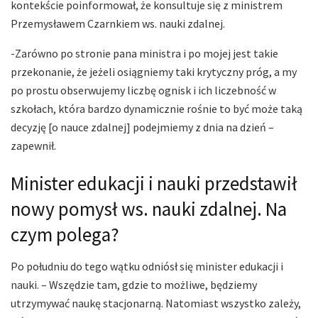
kontekście poinformował, że konsultuje się z ministrem
Przemysławem Czarnkiem ws. nauki zdalnej.
-Zarówno po stronie pana ministra i po mojej jest takie
przekonanie, że jeżeli osiągniemy taki krytyczny próg, a my
po prostu obserwujemy liczbę ognisk i ich liczebność w
szkołach, która bardzo dynamicznie rośnie to być może taką
decyzję [o nauce zdalnej] podejmiemy z dnia na dzień –
zapewnił.
Minister edukacji i nauki przedstawił
nowy pomysł ws. nauki zdalnej. Na
czym polega?
Po południu do tego wątku odniósł się minister edukacji i
nauki. – Wszędzie tam, gdzie to możliwe, będziemy
utrzymywać naukę stacjonarną. Natomiast wszystko zależy,