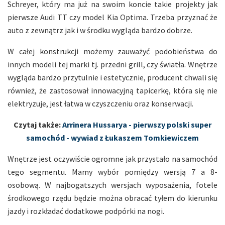
Schreyer, który ma już na swoim koncie takie projekty jak
pierwsze Audi TT czy model Kia Optima. Trzeba przyznać że
auto z zewnątrz jak i w środku wygląda bardzo dobrze.
W całej konstrukcji możemy zauważyć podobieństwa do
innych modeli tej marki tj. przedni grill, czy światła. Wnętrze
wygląda bardzo przytulnie i estetycznie, producent chwali się
również, że zastosował innowacyjną tapicerkę, która się nie
elektryzuje, jest łatwa w czyszczeniu oraz konserwacji.
Czytaj także:
Arrinera Hussarya - pierwszy polski super
samochód - wywiad z Łukaszem Tomkiewiczem
Wnętrze jest oczywiście ogromne jak przystało na samochód
tego segmentu. Mamy wybór pomiędzy wersją 7 a 8-
osobową. W najbogatszych wersjach wyposażenia, fotele
środkowego rzędu będzie można obracać tyłem do kierunku
jazdy i rozkładać dodatkowe podpórki na nogi.