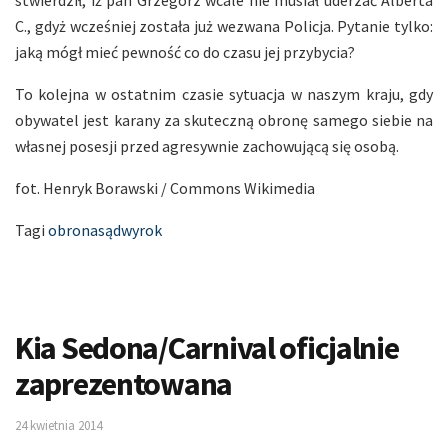
C., gdyż wcześniej została już wezwana Policja. Pytanie tylko:
jaką mógł mieć pewność co do czasu jej przybycia?
To kolejna w ostatnim czasie sytuacja w naszym kraju, gdy
obywatel jest karany za skuteczną obronę samego siebie na
własnej posesji przed agresywnie zachowującą się osobą.
fot. Henryk Borawski / Commons Wikimedia
Tagi
obrona
sąd
wyrok
Kia Sedona/Carnival oficjalnie
zaprezentowana
24 kwietnia 2014