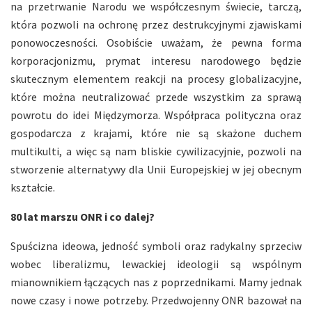
na przetrwanie Narodu we współczesnym świecie, tarczą,
która pozwoli na ochronę przez destrukcyjnymi zjawiskami
ponowoczesności. Osobiście uważam, że pewna forma
korporacjonizmu, prymat interesu narodowego będzie
skutecznym elementem reakcji na procesy globalizacyjne,
które można neutralizować przede wszystkim za sprawą
powrotu do idei Międzymorza. Współpraca polityczna oraz
gospodarcza z krajami, które nie są skażone duchem
multikulti, a więc są nam bliskie cywilizacyjnie, pozwoli na
stworzenie alternatywy dla Unii Europejskiej w jej obecnym
kształcie.
80 lat marszu ONR i co dalej?
Spuścizna ideowa, jedność symboli oraz radykalny sprzeciw
wobec liberalizmu, lewackiej ideologii są wspólnym
mianownikiem łączących nas z poprzednikami. Mamy jednak
nowe czasy i nowe potrzeby. Przedwojenny ONR bazował na