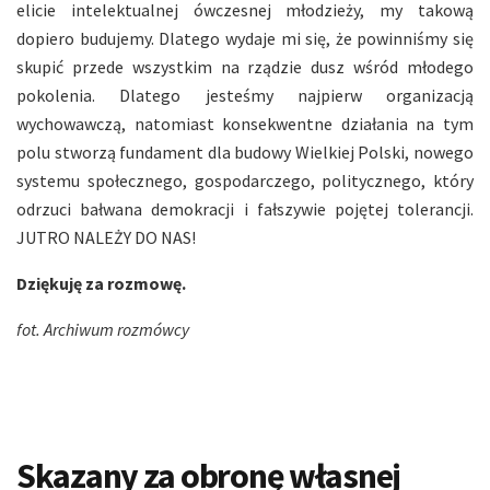
elicie intelektualnej ówczesnej młodzieży, my takową
dopiero budujemy. Dlatego wydaje mi się, że powinniśmy się
skupić przede wszystkim na rządzie dusz wśród młodego
pokolenia. Dlatego jesteśmy najpierw organizacją
wychowawczą, natomiast konsekwentne działania na tym
polu stworzą fundament dla budowy Wielkiej Polski, nowego
systemu społecznego, gospodarczego, politycznego, który
odrzuci bałwana demokracji i fałszywie pojętej tolerancji.
JUTRO NALEŻY DO NAS!
Dziękuję za rozmowę.
fot. Archiwum rozmówcy
Skazany za obronę własnej