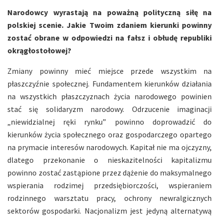
Narodowcy wyrastają na poważną polityczną siłę na
polskiej scenie. Jakie Twoim zdaniem kierunki powinny
zostać obrane w odpowiedzi na fałsz i obłudę republiki
okrągłostołowej?
Zmiany powinny mieć miejsce przede wszystkim na
płaszczyźnie społecznej. Fundamentem kierunków działania
na wszystkich płaszczyznach życia narodowego powinien
stać się solidaryzm narodowy. Odrzucenie imaginacji
„niewidzialnej ręki rynku” powinno doprowadzić do
kierunków życia społecznego oraz gospodarczego opartego
na prymacie interesów narodowych. Kapitał nie ma ojczyzny,
dlatego przekonanie o nieskazitelności kapitalizmu
powinno zostać zastąpione przez dążenie do maksymalnego
wspierania rodzimej przedsiębiorczości, wspieraniem
rodzinnego warsztatu pracy, ochrony newralgicznych
sektorów gospodarki. Nacjonalizm jest jedyną alternatywą