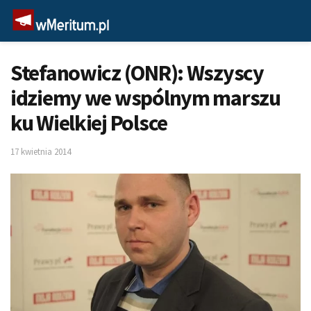
Stefanowicz (ONR): Wszyscy
idziemy we wspólnym marszu
ku Wielkiej Polsce
17 kwietnia 2014