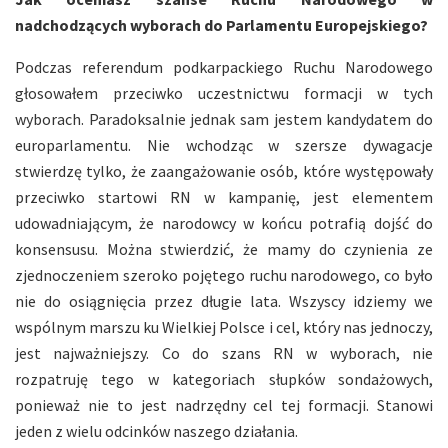
nadchodzących wyborach do Parlamentu Europejskiego?
Podczas referendum podkarpackiego Ruchu Narodowego
głosowałem przeciwko uczestnictwu formacji w tych
wyborach. Paradoksalnie jednak sam jestem kandydatem do
europarlamentu. Nie wchodząc w szersze dywagacje
stwierdzę tylko, że zaangażowanie osób, które występowały
przeciwko startowi RN w kampanię, jest elementem
udowadniającym, że narodowcy w końcu potrafią dojść do
konsensusu. Można stwierdzić, że mamy do czynienia ze
zjednoczeniem szeroko pojętego ruchu narodowego, co było
nie do osiągnięcia przez długie lata. Wszyscy idziemy we
wspólnym marszu ku Wielkiej Polsce i cel, który nas jednoczy,
jest najważniejszy. Co do szans RN w wyborach, nie
rozpatruję tego w kategoriach słupków sondażowych,
ponieważ nie to jest nadrzędny cel tej formacji. Stanowi
jeden z wielu odcinków naszego działania.