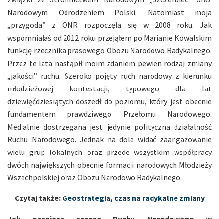
Narodowym Odrodzeniem Polski. Natomiast moja
„przygoda” z ONR rozpoczęła się w 2008 roku. Jak
wspomniałaś od 2012 roku przejąłem po Marianie Kowalskim
funkcję rzecznika prasowego Obozu Narodowo Radykalnego.
Przez te lata nastąpił moim zdaniem pewien rodzaj zmiany
„jakości” ruchu. Szeroko pojęty ruch narodowy z kierunku
młodzieżowej kontestacji, typowego dla lat
dziewięćdziesiątych doszedł do poziomu, który jest obecnie
fundamentem prawdziwego Przełomu Narodowego.
Medialnie dostrzegana jest jedynie polityczna działalność
Ruchu Narodowego. Jednak na dole widać zaangażowanie
wielu grup lokalnych oraz przede wszystkim współpracy
dwóch największych obecnie formacji narodowych Młodzieży
Wszechpolskiej oraz Obozu Narodowo Radykalnego.
Czytaj także:
Geostrategia, czas na radykalne zmiany
Jak oceniasz szanse Ruchu Narodowego w