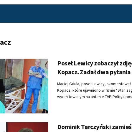
acz
Poseł Lewicy zobaczył zdję
Kopacz. Zadał dwa pytania
Maciej Gdula, poseł Lewicy, skomentował 
Kopacz, które ujawniono w filmie "Stan za
wyemitowanym na antenie TVP. Polityk post
Dominik Tarczyński zamieś