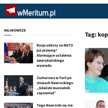
NAJNOWSZE
Tag:
kop
Rosja uderzy na NATO
już jesienią?
Alarmujące ustalenia
amerykańskiego
wywiadu
Zacharowa w furii po
słowach Nawrockiego.
„Gdański muzealnik
zapomniał”
Tego Nawrocki się nie