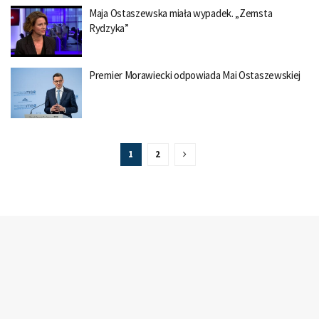
Maja Ostaszewska miała wypadek. „Zemsta
Rydzyka”
Premier Morawiecki odpowiada Mai Ostaszewskiej
1
2