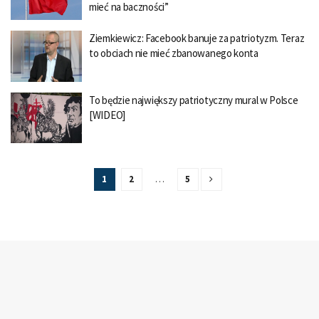
mieć na baczności”
Ziemkiewicz: Facebook banuje za patriotyzm. Teraz
to obciach nie mieć zbanowanego konta
To będzie największy patriotyczny mural w Polsce
[WIDEO]
1
2
…
5