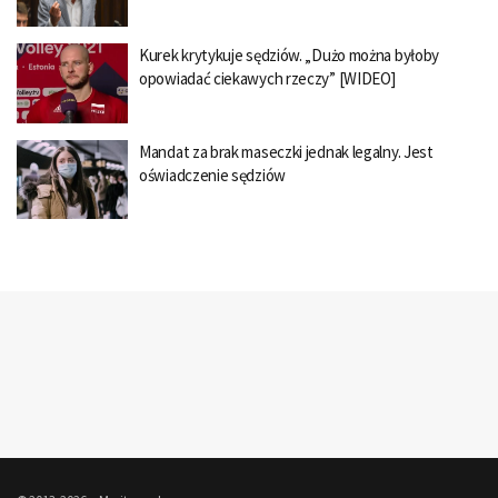
Kurek krytykuje sędziów. „Dużo można byłoby
opowiadać ciekawych rzeczy” [WIDEO]
Mandat za brak maseczki jednak legalny. Jest
oświadczenie sędziów