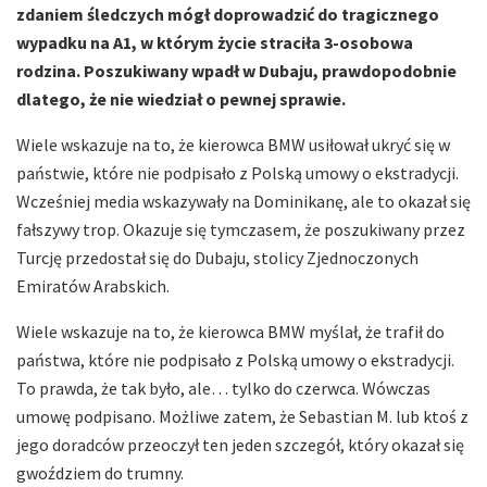
zdaniem śledczych mógł doprowadzić do tragicznego
wypadku na A1, w którym życie straciła 3-osobowa
rodzina. Poszukiwany wpadł w Dubaju, prawdopodobnie
dlatego, że nie wiedział o pewnej sprawie.
Wiele wskazuje na to, że kierowca BMW usiłował ukryć się w
państwie, które nie podpisało z Polską umowy o ekstradycji.
Wcześniej media wskazywały na Dominikanę, ale to okazał się
fałszywy trop. Okazuje się tymczasem, że poszukiwany przez
Turcję przedostał się do Dubaju, stolicy Zjednoczonych
Emiratów Arabskich.
Wiele wskazuje na to, że kierowca BMW myślał, że trafił do
państwa, które nie podpisało z Polską umowy o ekstradycji.
To prawda, że tak było, ale… tylko do czerwca. Wówczas
umowę podpisano. Możliwe zatem, że Sebastian M. lub ktoś z
jego doradców przeoczył ten jeden szczegół, który okazał się
gwoździem do trumny.