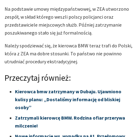
Na podstawie umowy międzypaństwowej, w ZEA utworzono
zespół, w skład którego weszli polscy policjanci oraz
przedstawiciele miejscowych służb. Później zatrzymanie
poszukiwanego stało się już formalnością.
Należy spodziewać się, że kierowca BMW teraz trafi do Polski,
która z ZEA ma dobre stosunki. To państwo nie powinno
utrudniać procedury ekstradycyjnej.
Przeczytaj również:
Kierowca bmw zatrzymany w Dubaju. Ujawniono
kulisy planu: „Dostaliśmy informację od bliskiej
osoby”
Zatrzymali kierowcę BMW. Rodzina ofiar przerywa
milczenie!
Nowe informacje ws. wypadku na A1. Przełomowy