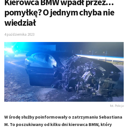
Kierowca BMW wpadł przez…
pomyłkę? O jednym chyba nie
wiedział
4 października 2023
fot. Policja
W środę służby poinformowały o zatrzymaniu Sebastiana
M. To poszukiwany od kilku dni kierowca BMW, który