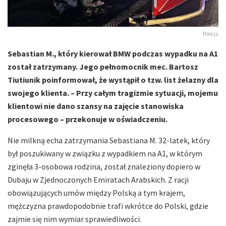
Policja
Sebastian M., który kierował BMW podczas wypadku na A1
został zatrzymany. Jego pełnomocnik mec. Bartosz
Tiutiunik poinformował, że wystąpił o tzw. list żelazny dla
swojego klienta. – Przy całym tragizmie sytuacji, mojemu
klientowi nie dano szansy na zajęcie stanowiska
procesowego – przekonuje w oświadczeniu.
Nie milkną echa zatrzymania Sebastiana M. 32-latek, który
był poszukiwany w związku z wypadkiem na A1, w którym
zginęła 3-osobowa rodzina, został znaleziony dopiero w
Dubaju w Zjednoczonych Emiratach Arabskich. Z racji
obowiązujących umów między Polską a tym krajem,
mężczyzna prawdopodobnie trafi wkrótce do Polski, gdzie
zajmie się nim wymiar sprawiedliwości.