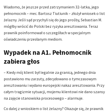
Wiadomo, że jeszcze przed zatrzymaniem 32-latka, jego
pełnomocnik – mec. Bartosz Tiutiunik – złożył wniosek o list
żelazny. Jeśli sąd przychyli się do jego prośby, Sebastian M.
mógłby wrócić do Polski bez ryzyka aresztowania. Teraz
prawnik poinformował o szczegółach w specjalnym
oświadczeniu przesłanym mediom.
Wypadek na A1. Pełnomocnik
zabiera głos
– Kiedy mój klient był legalnie za granicą, jednego dnia
postawiono mu zarzuty, zdecydowano o tymczasowym
aresztowaniu i wydano europejski nakaz aresztowania. Przy
całym tragizmie sytuacji, mojemu klientowi nie dano szansy
na zajęcie stanowiska procesowego – alarmuje.
Co dalej z wnioskiem o list żelazny? Okazuje się, że prawnik