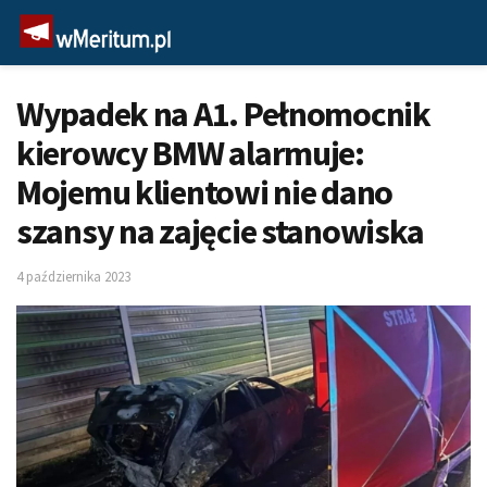
Wypadek na A1. Pełnomocnik
kierowcy BMW alarmuje:
Mojemu klientowi nie dano
szansy na zajęcie stanowiska
4 października 2023