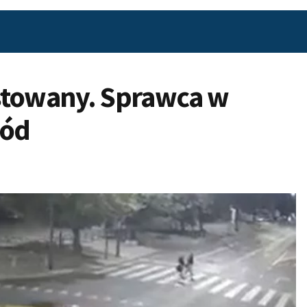
stowany. Sprawca w
wód