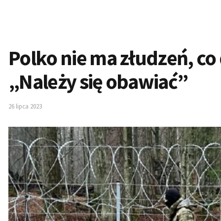
Polko nie ma złudzeń, co
„Należy się obawiać”
26 lipca 2023