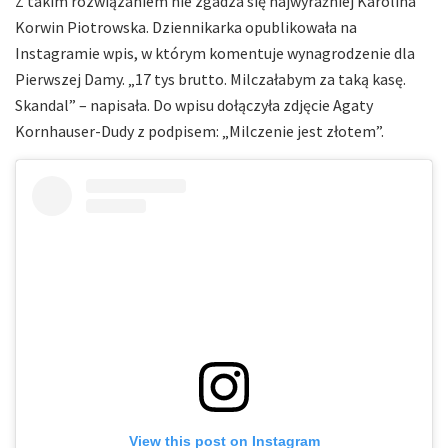
Z takim rozwiązaniem nie zgadza się najwyraźniej Karolina
Korwin Piotrowska. Dziennikarka opublikowała na
Instagramie wpis, w którym komentuje wynagrodzenie dla
Pierwszej Damy. „17 tys brutto. Milczałabym za taką kasę.
Skandal” – napisała. Do wpisu dołączyła zdjęcie Agaty
Kornhauser-Dudy z podpisem: „Milczenie jest złotem”.
View this post on Instagram