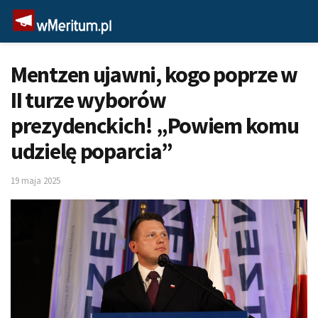
Mentzen ujawni, kogo poprze w
II turze wyborów
prezydenckich! „Powiem komu
udzielę poparcia”
19 maja 2025