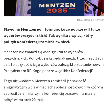
fot. X/Sławomir Mentzen
Sławomir Mentzen poinformuje, kogo poprze w II turze
wyborów prezydenckich? Tak wynika z wpisu, który
polityk Konfederacji zamieścił w sieci.
Mentzen nie znalazł się w drugiej turze wyborów
prezydenckich. Polityk uzyskał jednak niezły, trzeci rezultat i
dziś to od głosów jego wyborców zależy, kto zostanie nowym
Prezydentem RP. Kogo poprze więc lider Konfederacji?
Tego nie wiadomo. Mentzen zamieścił jednak dość
enigmatyczny wpis w mediach społecznościowych, w którym
zaprosił dziennikarzy na konferencję prasową. Ta ma się
odbyć we wtorek 20 maja.