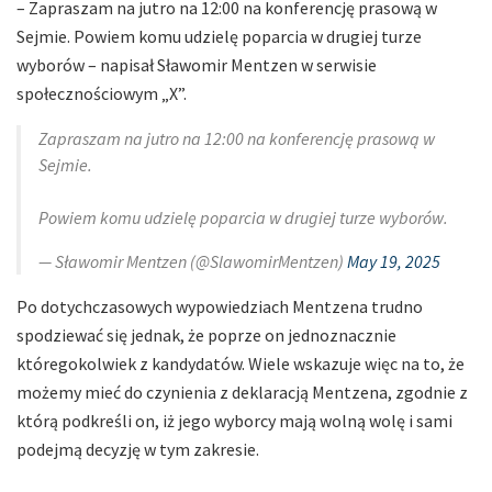
– Zapraszam na jutro na 12:00 na konferencję prasową w
Sejmie. Powiem komu udzielę poparcia w drugiej turze
wyborów – napisał Sławomir Mentzen w serwisie
społecznościowym „X”.
Zapraszam na jutro na 12:00 na konferencję prasową w
Sejmie.
Powiem komu udzielę poparcia w drugiej turze wyborów.
— Sławomir Mentzen (@SlawomirMentzen)
May 19, 2025
Po dotychczasowych wypowiedziach Mentzena trudno
spodziewać się jednak, że poprze on jednoznacznie
któregokolwiek z kandydatów. Wiele wskazuje więc na to, że
możemy mieć do czynienia z deklaracją Mentzena, zgodnie z
którą podkreśli on, iż jego wyborcy mają wolną wolę i sami
podejmą decyzję w tym zakresie.