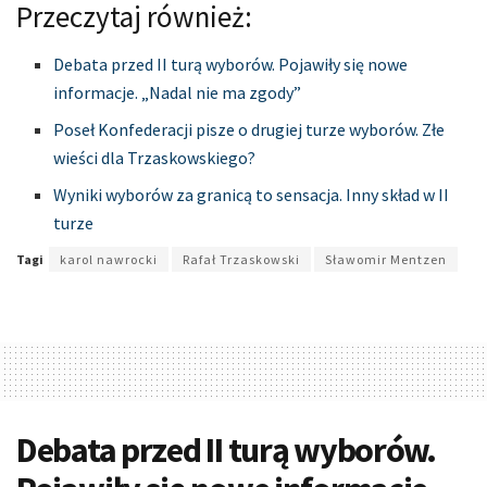
Przeczytaj również:
Debata przed II turą wyborów. Pojawiły się nowe
informacje. „Nadal nie ma zgody”
Poseł Konfederacji pisze o drugiej turze wyborów. Złe
wieści dla Trzaskowskiego?
Wyniki wyborów za granicą to sensacja. Inny skład w II
turze
Tagi
karol nawrocki
Rafał Trzaskowski
Sławomir Mentzen
Debata przed II turą wyborów.