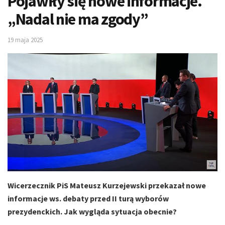
Pojawiły się nowe informacje.
„Nadal nie ma zgody”
19 maja 2025
Wicerzecznik PiS Mateusz Kurzejewski przekazał nowe
informacje ws. debaty przed II turą wyborów
prezydenckich. Jak wygląda sytuacja obecnie?