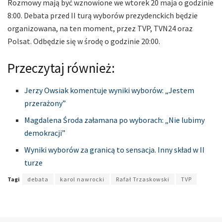
Rozmowy mają być wznowione we wtorek 20 maja o godzinie
8:00. Debata przed II turą wyborów prezydenckich będzie
organizowana, na ten moment, przez TVP, TVN24 oraz
Polsat. Odbędzie się w środę o godzinie 20:00.
Przeczytaj również:
Jerzy Owsiak komentuje wyniki wyborów: „Jestem
przerażony”
Magdalena Środa załamana po wyborach: „Nie lubimy
demokracji”
Wyniki wyborów za granicą to sensacja. Inny skład w II
turze
Tagi
debata
karol nawrocki
Rafał Trzaskowski
TVP