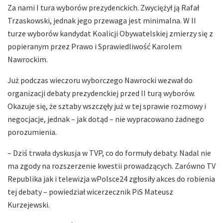
Za nami I tura wyborów prezydenckich. Zwyciężył ją Rafał
Trzaskowski, jednak jego przewaga jest minimalna. W II
turze wyborów kandydat Koalicji Obywatelskiej zmierzy się z
popieranym przez Prawo i Sprawiedliwość Karolem
Nawrockim.
Już podczas wieczoru wyborczego Nawrocki wezwał do
organizacji debaty prezydenckiej przed II turą wyborów.
Okazuje się, że sztaby wszczęły już w tej sprawie rozmowy i
negocjacje, jednak – jak dotąd – nie wypracowano żadnego
porozumienia.
– Dziś trwała dyskusja w TVP, co do formuły debaty. Nadal nie
ma zgody na rozszerzenie kwestii prowadzących. Zarówno TV
Republika jak i telewizja wPolsce24 zgłosiły akces do robienia
tej debaty – powiedział wicerzecznik PiS Mateusz
Kurzejewski.