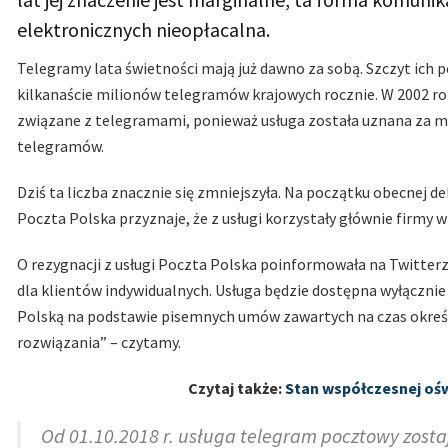
elektronicznych nieopłacalna.
Telegramy lata świetności mają już dawno za sobą. Szczyt ich pop
kilkanaście milionów telegramów krajowych rocznie. W 2002 ro
związane z telegramami, ponieważ usługa została uznana za m
telegramów.
Dziś ta liczba znacznie się zmniejszyła. Na początku obecnej d
Poczta Polska przyznaje, że z usługi korzystały głównie firmy w
O rezygnacji z usługi Poczta Polska poinformowała na Twitterz
dla klientów indywidualnych. Usługa będzie dostępna wyłącznie
Polską na podstawie pisemnych umów zawartych na czas określo
rozwiązania” – czytamy.
Czytaj także:
Stan współczesnej ośw
Od 01.10.2018 r. usługa telegram pocztowy zosta