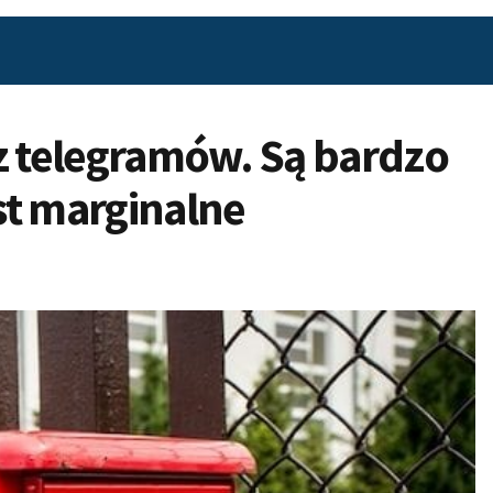
z telegramów. Są bardzo
est marginalne