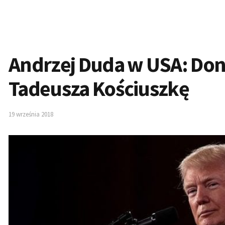
Andrzej Duda w USA: Do
Tadeusza Kościuszkę
19 września 2018