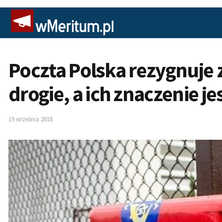
Poczta Polska rezygnuje 
drogie, a ich znaczenie j
19 września 2018