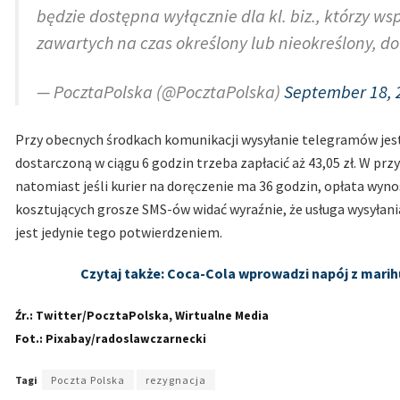
będzie dostępna wyłącznie dla kl. biz., którzy 
zawartych na czas określony lub nieokreślony, do
— PocztaPolska (@PocztaPolska)
September 18, 
Przy obecnych środkach komunikacji wysyłanie telegramów jest
dostarczoną w ciągu 6 godzin trzeba zapłacić aż 43,05 zł. W prz
natomiast jeśli kurier na doręczenie ma 36 godzin, opłata wyno
kosztujących grosze SMS-ów widać wyraźnie, że usługa wysyłania
jest jedynie tego potwierdzeniem.
Czytaj także: Coca-Cola wprowadzi napój z mari
Źr.: Twitter/PocztaPolska, Wirtualne Media
Fot.: Pixabay/radoslawczarnecki
Tagi
Poczta Polska
rezygnacja