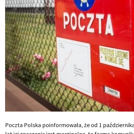
Poczta Polska poinformowała, że od 1 października
lat jej znaczenie jest marginalne, ta forma komunik