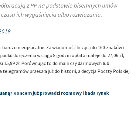
współpracują z PP na podstawie pisemnych umów
 czasu ich wygaśnięcia albo rozwiązania.
2018
 bardzo nieopłacalne. Za wiadomość liczącą do 160 znaków i
ypadku doręczenia w ciągu 8 godzin opłata maleje do 27,06 zł,
si 15,99 zł. Porównując to do maili czy darmowych lub
 telegramów przeszła już do historii, a decyzja Poczty Polskiej
huaną? Koncern już prowadzi rozmowy i bada rynek