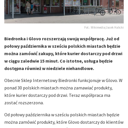
Fot.: Wikimedia/Jacek Halicki
Biedronka i Glovo rozszerzają swoją współpracę. Już od
połowy października w sześciu polskich miastach będzie
można zamówić zakupy, które kurier dostarczy pod drzwi
w ciągu zaledwie 15 minut. Co istotne, usługa będzie
dostępna również w niedziele niehandlowe.
Obecnie Sklep Internetowy Biedronki funkcjonuje w Glovo. W
ponad 30 polskich miastach można zamawiać produkty,
które kurier dostarczy pod drzwi. Teraz współpraca ma
zostać rozszerzona.
Od połowy października w sześciu polskich miastach będzie
można zamówić produkty, które Glovo dostarczy do klientów