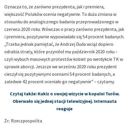
Oznacza to, że zarówno prezydenta, jak i premiera,
większość Polaków ocenia negatywnie. To duża zmiana w
stosunku do analogicznego badania przeprowadzonego w
czerwcu 2020 roku. Wówczas o pracy zarówno prezydenta, jak
i premiera, pozytywnie wypowiadało się 54 procent badanych.
„Trzeba jednak pamiętać, że Andrzej Duda wciąż dopiero
odrabia straty, które przyniósł mu październik 2020 roku –
czyli wybuch masowych protestów kobiet po werdykcie TK w
sprawie aborcji. Jeszcze we wrześniu 2020 roku prezydent
cieszył się pozytywnymi ocenami 54 procent badanych, a
zaledwie 42 procent oceniało go negatywnie” – czytamy.
Czytaj także: Kukiz o swojej wizycie w kopalni Turów.
Oberwało się jednej stacji telewizyjnej. Internauta
reaguje
Żr.: Rzeczpospolita