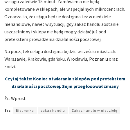
w ciągu zaledwie 15 minut. Zamówienia nie będą
kompletowane w sklepach, ale w specjalnych mikrocentrach.
Oznacza to, że usługa będzie dostępna też w niedziele
niehandlowe, nawet w sytuacji, gdy zakaz handlu zostanie
uszczelniony i sklepy nie będą mogły działać już pod
pretekstem prowadzenia działalności pocztowej.
Na początek usługa dostępna będzie w sześciu miastach:
Warszawie, Krakowie, gdańsku, Wrocławiu, Poznaniu oraz
Łodzi.
Czytaj także: Koniec otwierania sklepów pod pretekstem
działalności pocztowej. Sejm przegłosował zmiany
Żr.: Wprost
Tagi
Biedronka
zakaz handlu
Zakaz handlu w niedzielę