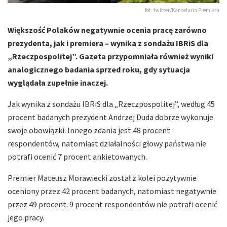
fot. twitter/Kancelaria Premiera
Większość Polaków negatywnie ocenia pracę zarówno
prezydenta, jak i premiera – wynika z sondażu IBRiS dla
„Rzeczpospolitej”. Gazeta przypomniała również wyniki
analogicznego badania sprzed roku, gdy sytuacja
wyglądała zupełnie inaczej.
Jak wynika z sondażu IBRiS dla „Rzeczpospolitej”, według 45
procent badanych prezydent Andrzej Duda dobrze wykonuje
swoje obowiązki. Innego zdania jest 48 procent
respondentów, natomiast działalności głowy państwa nie
potrafi ocenić 7 procent ankietowanych.
Premier Mateusz Morawiecki został z kolei pozytywnie
oceniony przez 42 procent badanych, natomiast negatywnie
przez 49 procent. 9 procent respondentów nie potrafi ocenić
jego pracy.