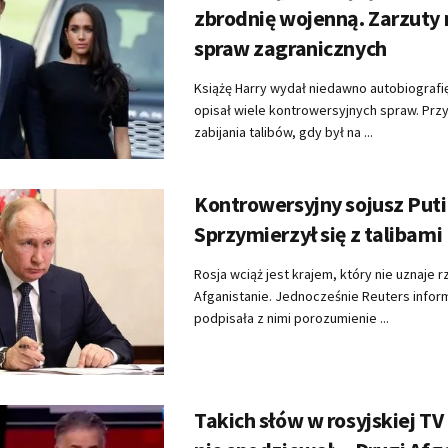
zbrodnię wojenną. Zarzuty 
spraw zagranicznych
Książę Harry wydał niedawno autobiografię
opisał wiele kontrowersyjnych spraw. Przyz
zabijania talibów, gdy był na ...
Kontrowersyjny sojusz Puti
Sprzymierzył się z talibami
Rosja wciąż jest krajem, który nie uznaje 
Afganistanie. Jednocześnie Reuters infor
podpisała z nimi porozumienie ...
Takich słów w rosyjskiej TV 