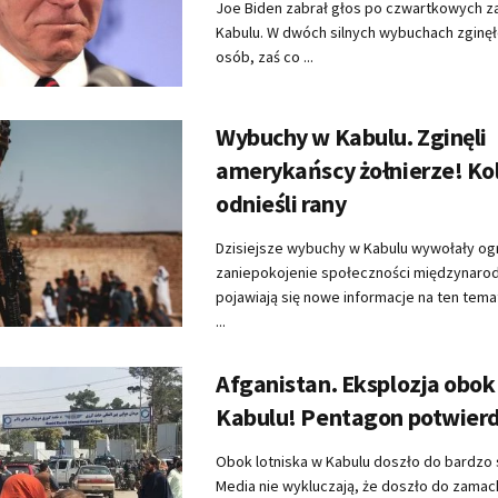
Joe Biden zabrał głos po czwartkowych 
Kabulu. W dwóch silnych wybuchach zginęł
osób, zaś co ...
Wybuchy w Kabulu. Zginęli
amerykańscy żołnierze! Kol
odnieśli rany
Dzisiejsze wybuchy w Kabulu wywołały o
zaniepokojenie społeczności międzynarod
pojawiają się nowe informacje na ten tema
...
Afganistan. Eksplozja obok
Kabulu! Pentagon potwier
Obok lotniska w Kabulu doszło do bardzo si
Media nie wykluczają, że doszło do zamac