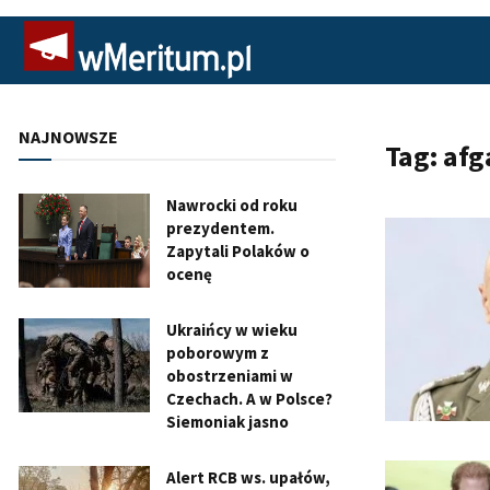
NAJNOWSZE
Tag:
afg
Nawrocki od roku
prezydentem.
Zapytali Polaków o
ocenę
Ukraińcy w wieku
poborowym z
obostrzeniami w
Czechach. A w Polsce?
Siemoniak jasno
Alert RCB ws. upałów,