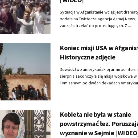
Sytuacja w Afganistanie wciąż jest dramat
podała na Twitterze agencja Aamaj News, t
zacząć strzelać do protestujących. Z ...
Koniec misji USA w Afganis
Historyczne zdjęcie
Dowództwo amerykańskiej armii poinform
sierpnia zakończyła się misja wojskowa w 
Tym samym po dwóch dekadach Amerykan
...
Kobieta nie była w stanie
powstrzymać łez. Poruszaj
wyznanie w Sejmie [WIDEO