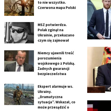
to nie wszystko.
Czerwona mapa Polski
MSZ potwierdza.
Polak zginął na
Ukrainie, przekazano
czym się zajmował
Niemcy ujawnili treść
porozumienia
wojskowego z Polską.
Żadnych gwarancji
bezpieczeństwa
Ekspert alarmuje ws.
Ukrainy.
„Dramatyczna
sytuacja”. Wskazał, co
może przesądzić o