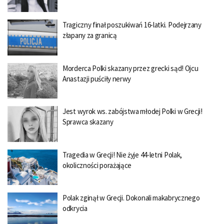
Tragiczny finał poszukiwań 16-latki. Podejrzany
złapany za granicą
Morderca Polki skazany przez grecki sąd! Ojcu
Anastazji puściły nerwy
Jest wyrok ws. zabójstwa młodej Polki w Grecji!
Sprawca skazany
Tragedia w Grecji! Nie żyje 44-letni Polak,
okoliczności porażające
Polak zginął w Grecji. Dokonali makabrycznego
odkrycia