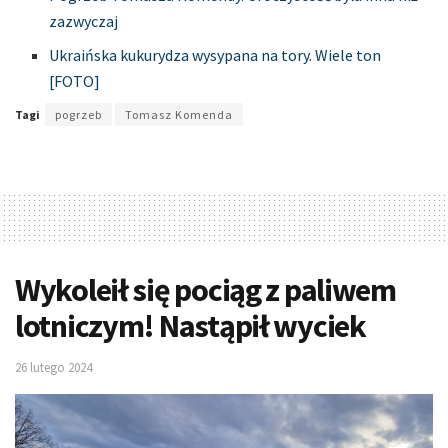
zazwyczaj
Ukraińska kukurydza wysypana na tory. Wiele ton
[FOTO]
Tagi
pogrzeb
Tomasz Komenda
Wykoleił się pociąg z paliwem
lotniczym! Nastąpił wyciek
26 lutego 2024