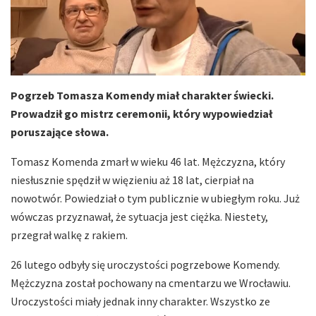
Pogrzeb Tomasza Komendy miał charakter świecki.
Prowadził go mistrz ceremonii, który wypowiedział
poruszające słowa.
Tomasz Komenda zmarł w wieku 46 lat. Mężczyzna, który
niesłusznie spędził w więzieniu aż 18 lat, cierpiał na
nowotwór. Powiedział o tym publicznie w ubiegłym roku. Już
wówczas przyznawał, że sytuacja jest ciężka. Niestety,
przegrał walkę z rakiem.
26 lutego odbyły się uroczystości pogrzebowe Komendy.
Mężczyzna został pochowany na cmentarzu we Wrocławiu.
Uroczystości miały jednak inny charakter. Wszystko ze