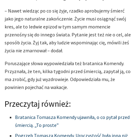
– Nawet wiedząc po co się żyje, rzadko aprobujemy śmierć
jako jego naturalne zakończenie. Życie musi osiągnąć swój
kres, ale to ledwie epizod w tym samym momencie
przenośny się do innego świata. Pytanie jest też nie o cel, ale
sposób życia. Żyj tak, aby ludzie wspominając cię, mówili żeś
życia nie zmarnował – dodał.
Poruszające słowa wypowiedziała też bratanica Komendy.
Przyznała, że ten, kilka tygodni przed śmiercią, zapytał ją, co
ma zrobić, gdy już wyzdrowieje. Odpowiedziała mu, że
powinien pojechać na wakacje.
Przeczytaj również:
Bratanica Tomasza Komendy ujawniła, o co pytał przed
śmiercią. „To proste”
Pogrzeb Tomasza Komendy. Uroczystość była inna niż