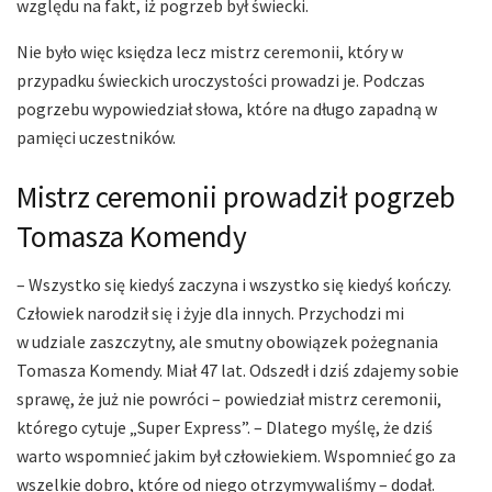
względu na fakt, iż pogrzeb był świecki.
Nie było więc księdza lecz mistrz ceremonii, który w
przypadku świeckich uroczystości prowadzi je. Podczas
pogrzebu wypowiedział słowa, które na długo zapadną w
pamięci uczestników.
Mistrz ceremonii prowadził pogrzeb
Tomasza Komendy
– Wszystko się kiedyś zaczyna i wszystko się kiedyś kończy.
Człowiek narodził się i żyje dla innych. Przychodzi mi
w udziale zaszczytny, ale smutny obowiązek pożegnania
Tomasza Komendy. Miał 47 lat. Odszedł i dziś zdajemy sobie
sprawę, że już nie powróci – powiedział mistrz ceremonii,
którego cytuje „Super Express”. – Dlatego myślę, że dziś
warto wspomnieć jakim był człowiekiem. Wspomnieć go za
wszelkie dobro, które od niego otrzymywaliśmy – dodał.