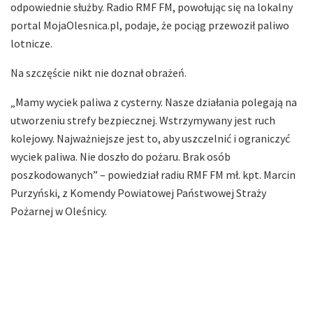
odpowiednie służby. Radio RMF FM, powołując się na lokalny
portal MojaOlesnica.pl, podaje, że pociąg przewoził paliwo
lotnicze.
Na szczęście nikt nie doznał obrażeń.
„Mamy wyciek paliwa z cysterny. Nasze działania polegają na
utworzeniu strefy bezpiecznej. Wstrzymywany jest ruch
kolejowy. Najważniejsze jest to, aby uszczelnić i ograniczyć
wyciek paliwa. Nie doszło do pożaru. Brak osób
poszkodowanych” – powiedział radiu RMF FM mł. kpt. Marcin
Purzyński, z Komendy Powiatowej Państwowej Straży
Pożarnej w Oleśnicy.