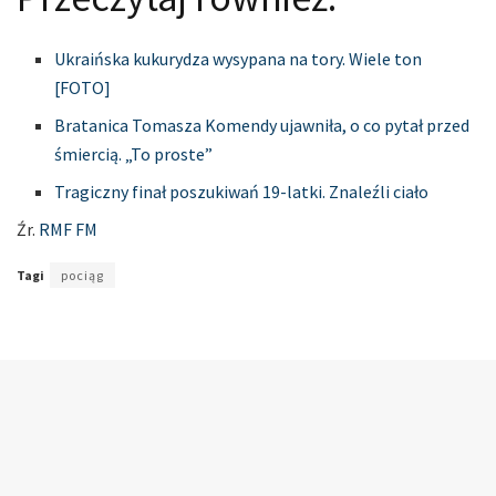
Ukraińska kukurydza wysypana na tory. Wiele ton
[FOTO]
Bratanica Tomasza Komendy ujawniła, o co pytał przed
śmiercią. „To proste”
Tragiczny finał poszukiwań 19-latki. Znaleźli ciało
Źr.
RMF FM
Tagi
pociąg