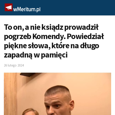
To on, a nie ksiądz prowadził
pogrzeb Komendy. Powiedział
piękne słowa, które na długo
zapadną w pamięci
26 lutego 2024