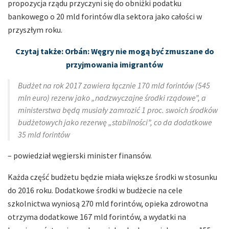
propozycja rządu przyczyni się do obniżki podatku
bankowego o 20 mld forintów dla sektora jako całości w
przyszłym roku.
Czytaj także: Orbán: Węgry nie mogą być zmuszane do
przyjmowania imigrantów
Budżet na rok 2017 zawiera łącznie 170 mld forintów (545
mln euro) rezerw jako „nadzwyczajne środki rządowe”, a
ministerstwa będą musiały zamrozić 1 proc. swoich środków
budżetowych jako rezerwę „stabilności”, co da dodatkowe
35 mld forintów
– powiedział węgierski minister finansów.
Każda część budżetu będzie miała większe środki w stosunku
do 2016 roku. Dodatkowe środki w budżecie na cele
szkolnictwa wyniosą 270 mld forintów, opieka zdrowotna
otrzyma dodatkowe 167 mld forintów, a wydatki na