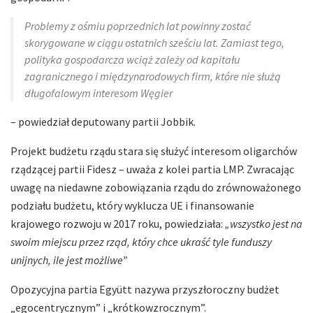
Problemy z ośmiu poprzednich lat powinny zostać
skorygowane w ciągu ostatnich sześciu lat. Zamiast tego,
polityka gospodarcza wciąż zależy od kapitału
zagranicznego i międzynarodowych firm, które nie służą
długofalowym interesom Węgier
– powiedział deputowany partii Jobbik.
Projekt budżetu rządu stara się służyć interesom oligarchów
rządzącej partii Fidesz – uważa z kolei partia LMP. Zwracając
uwagę na niedawne zobowiązania rządu do zrównoważonego
podziału budżetu, który wyklucza UE i finansowanie
krajowego rozwoju w 2017 roku, powiedziała:
„wszystko jest na
swoim miejscu przez rząd, który chce ukraść tyle funduszy
unijnych, ile jest możliwe”
Opozycyjna partia Együtt nazywa przyszłoroczny budżet
„egocentrycznym” i „krótkowzrocznym”.