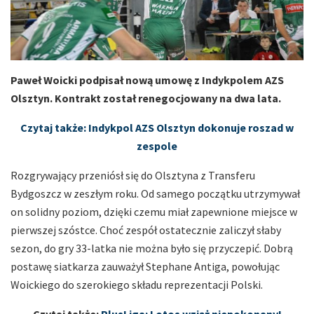
Paweł Woicki podpisał nową umowę z Indykpolem AZS
Olsztyn. Kontrakt został renegocjowany na dwa lata.
Czytaj także: Indykpol AZS Olsztyn dokonuje roszad w
zespole
Rozgrywający przeniósł się do Olsztyna z Transferu
Bydgoszcz w zeszłym roku. Od samego początku utrzymywał
on solidny poziom, dzięki czemu miał zapewnione miejsce w
pierwszej szóstce. Choć zespół ostatecznie zaliczył słaby
sezon, do gry 33-latka nie można było się przyczepić. Dobrą
postawę siatkarza zauważył Stephane Antiga, powołując
Woickiego do szerokiego składu reprezentacji Polski.