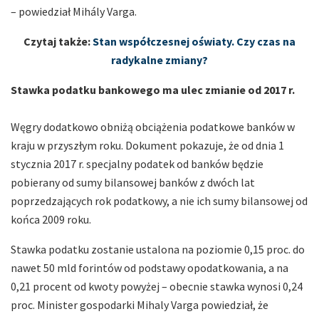
– powiedział Mihály Varga.
Czytaj także:
Stan współczesnej oświaty. Czy czas na
radykalne zmiany?
Stawka podatku bankowego ma ulec zmianie od 2017 r.
Węgry dodatkowo obniżą obciążenia podatkowe banków w
kraju w przyszłym roku. Dokument pokazuje, że od dnia 1
stycznia 2017 r. specjalny podatek od banków będzie
pobierany od sumy bilansowej banków z dwóch lat
poprzedzających rok podatkowy, a nie ich sumy bilansowej od
końca 2009 roku.
Stawka podatku zostanie ustalona na poziomie 0,15 proc. do
nawet 50 mld forintów od podstawy opodatkowania, a na
0,21 procent od kwoty powyżej – obecnie stawka wynosi 0,24
proc. Minister gospodarki Mihaly Varga powiedział, że