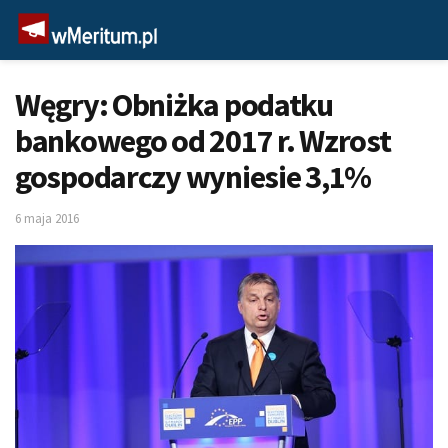
Węgry: Obniżka podatku
bankowego od 2017 r. Wzrost
gospodarczy wyniesie 3,1%
6 maja 2016