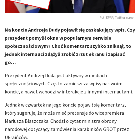
Fot. KPRP/ Twitter screen
Na koncie Andrzeja Dudy pojawił się zaskakujący wpis. Czy
prezydent pomylił okna w popularnym serwisie
społecznościowym? Choć komentarz szybko zniknął, to
jednak internauci zdążyli zrobić zrzut ekranu i zapisać
go…
Prezydent Andrzej Duda jest aktywny w mediach
społecznościowych. Często zamieszcza wpisy na swoim
koncie, a nawet wchodzi w interakcje z innymi internautami.
Jednak w czwartek na jego koncie pojawił się komentarz,
który sugeruje, że może mieć pretensje do wicepremiera
Mariusza Błaszczaka. Chodzi o cytat ministra obrony
narodowej dotyczący zamówienia karabinków GROT przez
Ukraińców.