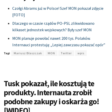
Czołgi Abrams już w Polsce! Szef MON pokazał zdjęcie
[FOTO]
Dlaczego w czasie rządów PO-PSL zlikwidowano
kilkaset jednostek wojskowych? Były szef MON
MON planuje powołać nawet 200 tys. Polaków.
Internauci protestują: „Lepiej zawczasu pokazać opór”
Tagi
Mariusz Błaszczak
MON
Twitter
wpis
Tusk pokazał, ile kosztują te
produkty. Internauta zrobił
podobne zakupy i oskarża go!
[WIDEO]