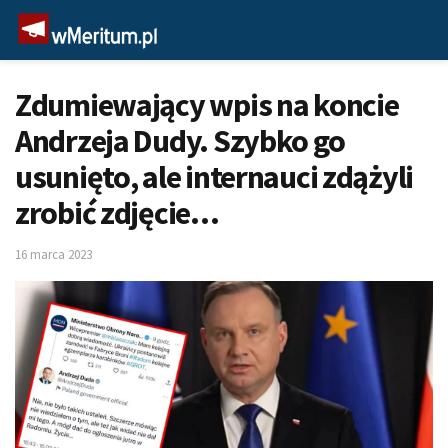
Zdumiewający wpis na koncie
Andrzeja Dudy. Szybko go
usunięto, ale internauci zdążyli
zrobić zdjęcie…
16 marca 2023