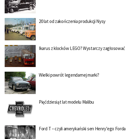
20 lat od zakończenia produkcji Nysy
Ikarus z klocków LEGO? Wystarczy zagłosować
Wielki powrót legendarnej marki?
Pięćdziesiąt lat modelu Malibu
Ford T – czyli amerykański sen Henry’ego Forda