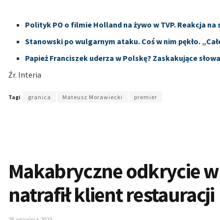
Polityk PO o filmie Holland na żywo w TVP. Reakcja na
Stanowski po wulgarnym ataku. Coś w nim pękło. „Całe
Papież Franciszek uderza w Polskę? Zaskakujące słow
Źr. Interia
Tagi
granica
Mateusz Morawiecki
premier
Makabryczne odkrycie w 
natrafił klient restauracji
25 września 2023