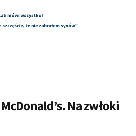
 sali mówi wszystko!
 szczęście, że nie zabrałem synów”
a
McDonald’s. Na zwłoki