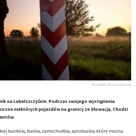
fot. twitter/Straż Graniczna
nik na Lubelszczyźnie. Podczas swojego wystąpienia
iczne niektórych pojazdów na granicy ze Słowacją. Chodzi
rantów.
ckiej busików, busów, samochodów, autobusów, które można