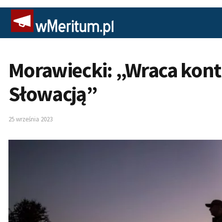
Morawiecki: „Wraca kontr
Słowacją”
25 września 2023