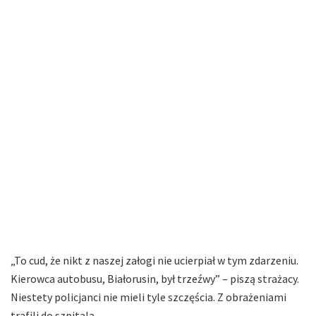
„To cud, że nikt z naszej załogi nie ucierpiał w tym zdarzeniu.
Kierowca autobusu, Białorusin, był trzeźwy” – piszą strażacy.
Niestety policjanci nie mieli tyle szczęścia. Z obrażeniami
trafili do szpitala.