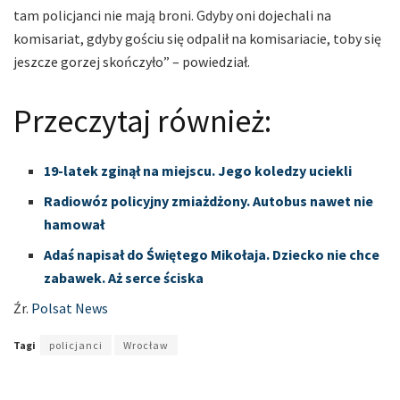
tam policjanci nie mają broni. Gdyby oni dojechali na
komisariat, gdyby gościu się odpalił na komisariacie, toby się
jeszcze gorzej skończyło” – powiedział.
Przeczytaj również:
19-latek zginął na miejscu. Jego koledzy uciekli
Radiowóz policyjny zmiażdżony. Autobus nawet nie
hamował
Adaś napisał do Świętego Mikołaja. Dziecko nie chce
zabawek. Aż serce ściska
Źr.
Polsat News
Tagi
policjanci
Wrocław