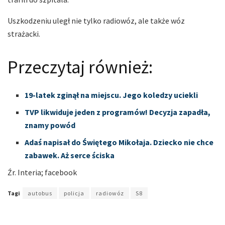
Uszkodzeniu uległ nie tylko radiowóz, ale także wóz
strażacki.
Przeczytaj również:
19-latek zginął na miejscu. Jego koledzy uciekli
TVP likwiduje jeden z programów! Decyzja zapadła,
znamy powód
Adaś napisał do Świętego Mikołaja. Dziecko nie chce
zabawek. Aż serce ściska
Źr. Interia; facebook
Tagi
autobus
policja
radiowóz
S8