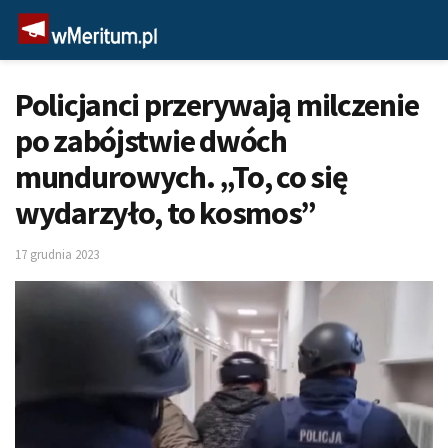
Policjanci przerywają milczenie
po zabójstwie dwóch
mundurowych. „To, co się
wydarzyło, to kosmos”
17 grudnia 2023