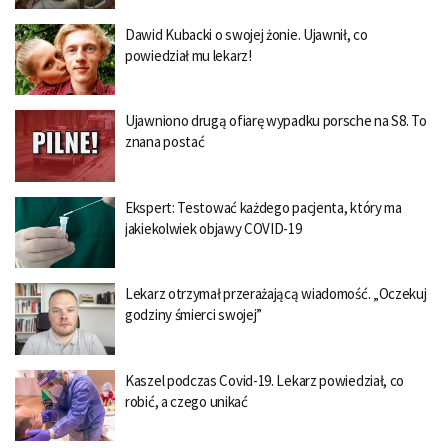
Dawid Kubacki o swojej żonie. Ujawnił, co
powiedział mu lekarz!
Ujawniono drugą ofiarę wypadku porsche na S8. To
znana postać
Ekspert: Testować każdego pacjenta, który ma
jakiekolwiek objawy COVID-19
Lekarz otrzymał przerażającą wiadomość. „Oczekuj
godziny śmierci swojej”
Kaszel podczas Covid-19. Lekarz powiedział, co
robić, a czego unikać