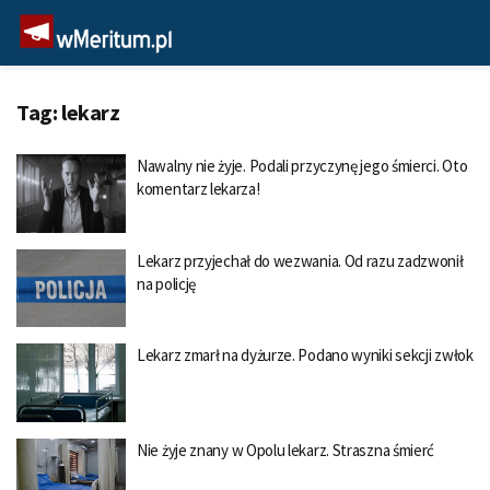
Tag:
lekarz
Nawalny nie żyje. Podali przyczynę jego śmierci. Oto
komentarz lekarza!
Lekarz przyjechał do wezwania. Od razu zadzwonił
na policję
Lekarz zmarł na dyżurze. Podano wyniki sekcji zwłok
Nie żyje znany w Opolu lekarz. Straszna śmierć