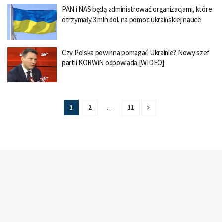
PAN i NAS będą administrować organizacjami, które
otrzymały 3 mln dol. na pomoc ukraińskiej nauce
Czy Polska powinna pomagać Ukrainie? Nowy szef
partii KORWiN odpowiada [WIDEO]
1
2
…
11