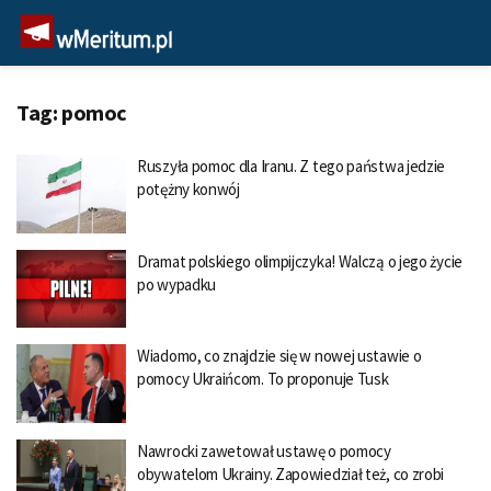
Tag:
pomoc
Ruszyła pomoc dla Iranu. Z tego państwa jedzie
potężny konwój
Dramat polskiego olimpijczyka! Walczą o jego życie
po wypadku
Wiadomo, co znajdzie się w nowej ustawie o
pomocy Ukraińcom. To proponuje Tusk
Nawrocki zawetował ustawę o pomocy
obywatelom Ukrainy. Zapowiedział też, co zrobi