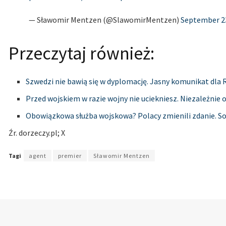
— Sławomir Mentzen (@SlawomirMentzen)
September 23
Przeczytaj również:
Szwedzi nie bawią się w dyplomację. Jasny komunikat dla R
Przed wojskiem w razie wojny nie uciekniesz. Niezależnie
Obowiązkowa służba wojskowa? Polacy zmienili zdanie. S
Źr. dorzeczy.pl; X
Tagi
agent
premier
Sławomir Mentzen