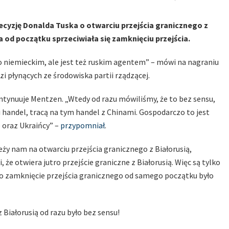
zję Donalda Tuska o otwarciu przejścia granicznego z
a od początku sprzeciwiała się zamknięciu przejścia.
ko niemieckim, ale jest też ruskim agentem” – mówi na nagraniu
i płynących ze środowiska partii rządzącej.
ntynuuje Mentzen. „Wtedy od razu mówiliśmy, że to bez sensu,
i handel, tracą na tym handel z Chinami. Gospodarczo to jest
 oraz Ukraińcy” –
przypomniał
.
ży nam na otwarciu przejścia granicznego z Białorusią,
 że otwiera jutro przejście graniczne z Białorusią. Więc są tylko
to zamknięcie przejścia granicznego od samego początku było
 Białorusią od razu było bez sensu!