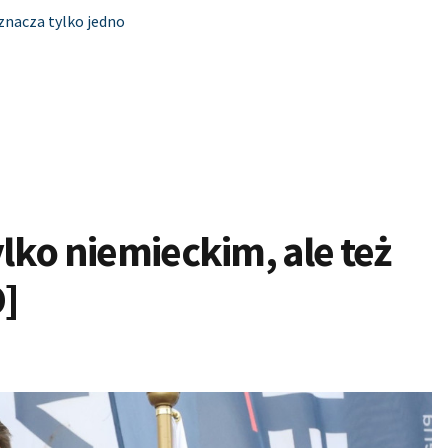
znacza tylko jedno
ylko niemieckim, ale też
]