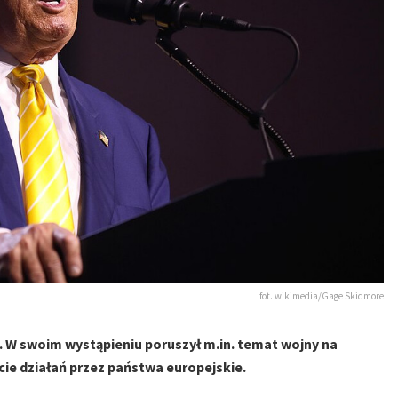
fot. wikimedia/Gage Skidmore
W swoim wystąpieniu poruszył m.in. temat wojny na
cie działań przez państwa europejskie.