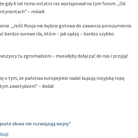
e gdy 6 lat temu ostatni raz występował na tym forum. „Od
ontynentach” – mówił.
inie. „Jeśli Rosja nie będzie gotowa do zawarcia porozumienia
 bardzo surowe cła, które – jak sądzę – bardzo szybko
 wszyscy tu zgromadzeni – musiałyby dołączyć do nas i przyjąć
ę o tym, że państwa europejskie nadal kupują rosyjską ropę
i tym zawstydzeni” – dodał.
 puste słowa nie rozwiązują wojny”
osji