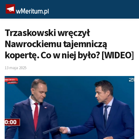
Trzaskowski wręczył
Nawrockiemu tajemniczą
kopertę. Co w niej było? [WIDEO]
13 maja 2025