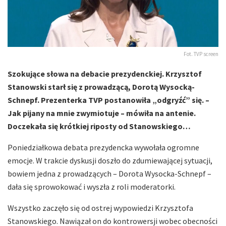
Fot. TVP screen
Szokujące słowa na debacie prezydenckiej. Krzysztof
Stanowski starł się z prowadzącą, Dorotą Wysocką-
Schnepf. Prezenterka TVP postanowiła „odgryźć” się. –
Jak pijany na mnie zwymiotuje – mówiła na antenie.
Doczekała się krótkiej riposty od Stanowskiego…
Poniedziałkowa debata prezydencka wywołała ogromne
emocje. W trakcie dyskusji doszło do zdumiewającej sytuacji,
bowiem jedna z prowadzących – Dorota Wysocka-Schnepf –
dała się sprowokować i wyszła z roli moderatorki.
Wszystko zaczęło się od ostrej wypowiedzi Krzysztofa
Stanowskiego. Nawiązał on do kontrowersji wobec obecności