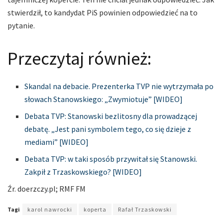
stwierdził, to kandydat PiS powinien odpowiedzieć na to
pytanie.
Przeczytaj również:
Skandal na debacie. Prezenterka TVP nie wytrzymała po
słowach Stanowskiego: „Zwymiotuje” [WIDEO]
Debata TVP: Stanowski bezlitosny dla prowadzącej
debatę. „Jest pani symbolem tego, co się dzieje z
mediami” [WIDEO]
Debata TVP: w taki sposób przywitał się Stanowski.
Zakpił z Trzaskowskiego? [WIDEO]
Źr. doerzczy
.
pl; RMF FM
Tagi
karol nawrocki
koperta
Rafał Trzaskowski