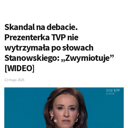
Skandal na debacie.
Prezenterka TVP nie
wytrzymała po słowach
Stanowskiego: „Zwymiotuje”
[WIDEO]
12 maja 2025