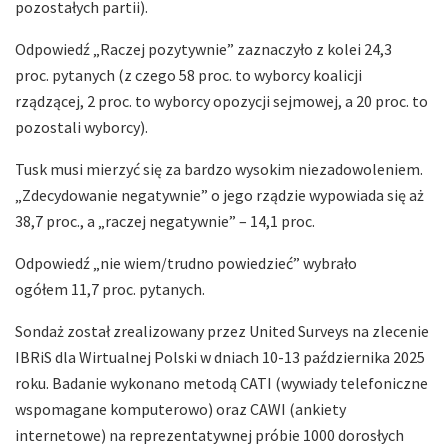
pozostałych partii).
Odpowiedź „Raczej pozytywnie” zaznaczyło z kolei 24,3
proc. pytanych (z czego 58 proc. to wyborcy koalicji
rządzącej, 2 proc. to wyborcy opozycji sejmowej, a 20 proc. to
pozostali wyborcy).
Tusk musi mierzyć się za bardzo wysokim niezadowoleniem.
„Zdecydowanie negatywnie” o jego rządzie wypowiada się aż
38,7 proc., a „raczej negatywnie” – 14,1 proc.
Odpowiedź „nie wiem/trudno powiedzieć” wybrało
ogółem 11,7 proc. pytanych.
Sondaż został zrealizowany przez United Surveys na zlecenie
IBRiS dla Wirtualnej Polski w dniach 10-13 października 2025
roku. Badanie wykonano metodą CATI (wywiady telefoniczne
wspomagane komputerowo) oraz CAWI (ankiety
internetowe) na reprezentatywnej próbie 1000 dorosłych