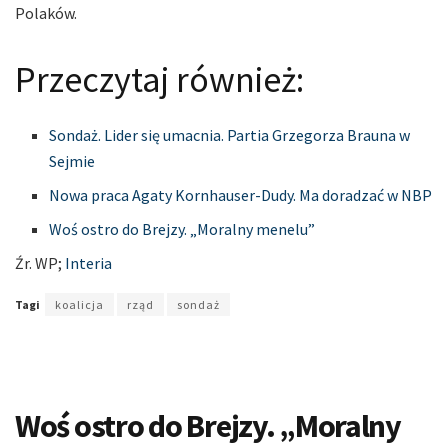
Polaków.
Przeczytaj również:
Sondaż. Lider się umacnia. Partia Grzegorza Brauna w
Sejmie
Nowa praca Agaty Kornhauser-Dudy. Ma doradzać w NBP
Woś ostro do Brejzy. „Moralny menelu”
Źr. WP;
Interia
Tagi
koalicja
rząd
sondaż
Woś ostro do Brejzy. „Moralny