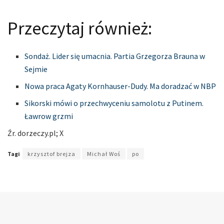
Przeczytaj również:
Sondaż. Lider się umacnia. Partia Grzegorza Brauna w
Sejmie
Nowa praca Agaty Kornhauser-Dudy. Ma doradzać w NBP
Sikorski mówi o przechwyceniu samolotu z Putinem.
Ławrow grzmi
Źr. dorzeczy.pl; X
Tagi
krzysztof brejza
Michał Woś
po