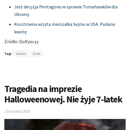
Jest decyzja Pentagonu w sprawie Tomahawków dla
Ukrainy
Kosztowna wizyta marszałka Sejmu w USA. Podano
kwotę
Źródło: DoRzeczy
Tagi
orban
tusk
Tragedia na imprezie
Halloweenowej. Nie żyje 7-latek
1 listopada 2025