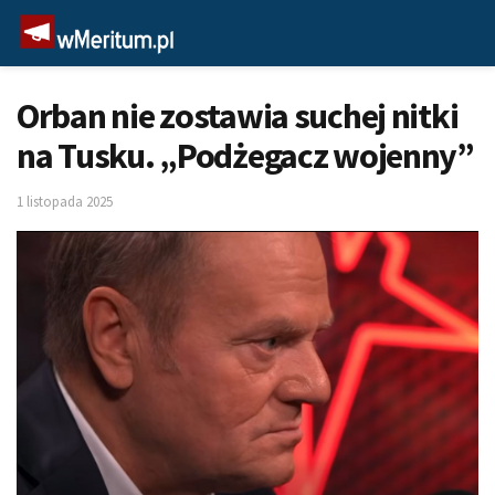
Orban nie zostawia suchej nitki
na Tusku. „Podżegacz wojenny”
1 listopada 2025