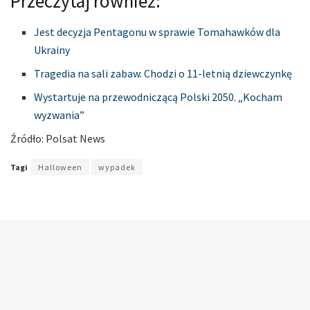
Przeczytaj również:
Jest decyzja Pentagonu w sprawie Tomahawków dla
Ukrainy
Tragedia na sali zabaw. Chodzi o 11-letnią dziewczynkę
Wystartuje na przewodniczącą Polski 2050. „Kocham
wyzwania”
Źródło: Polsat News
Tagi
Halloween
wypadek