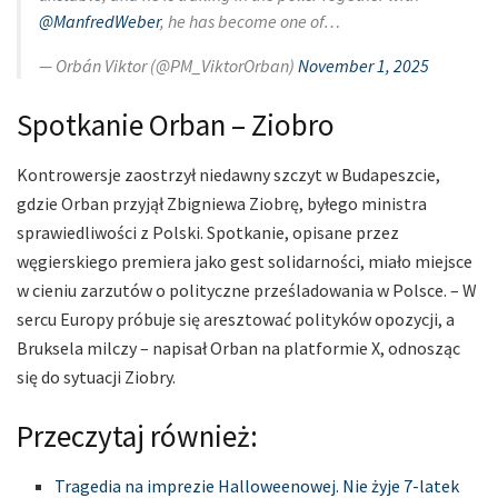
@ManfredWeber
, he has become one of…
— Orbán Viktor (@PM_ViktorOrban)
November 1, 2025
Spotkanie Orban – Ziobro
Kontrowersje zaostrzył niedawny szczyt w Budapeszcie,
gdzie Orban przyjął Zbigniewa Ziobrę, byłego ministra
sprawiedliwości z Polski. Spotkanie, opisane przez
węgierskiego premiera jako gest solidarności, miało miejsce
w cieniu zarzutów o polityczne prześladowania w Polsce. – W
sercu Europy próbuje się aresztować polityków opozycji, a
Bruksela milczy – napisał Orban na platformie X, odnosząc
się do sytuacji Ziobry.
Przeczytaj również:
Tragedia na imprezie Halloweenowej. Nie żyje 7-latek