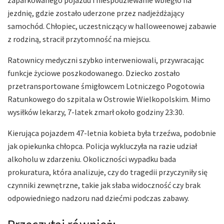
jezdnię, gdzie zostało uderzone przez nadjeżdżający
samochód. Chłopiec, uczestniczący w halloweenowej zabawie
z rodziną, stracił przytomność na miejscu.
Ratownicy medyczni szybko interweniowali, przywracając
funkcje życiowe poszkodowanego. Dziecko zostało
przetransportowane śmigłowcem Lotniczego Pogotowia
Ratunkowego do szpitala w Ostrowie Wielkopolskim. Mimo
wysiłków lekarzy, 7-latek zmarł około godziny 23:30.
Kierująca pojazdem 47-letnia kobieta była trzeźwa, podobnie
jak opiekunka chłopca. Policja wykluczyła na razie udział
alkoholu w zdarzeniu. Okoliczności wypadku bada
prokuratura, która analizuje, czy do tragedii przyczyniły się
czynniki zewnętrzne, takie jak słaba widoczność czy brak
odpowiedniego nadzoru nad dziećmi podczas zabawy.