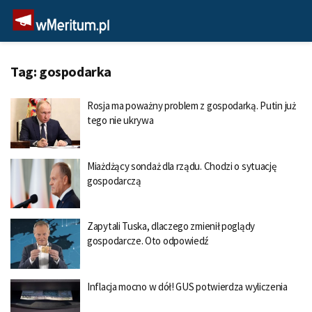
Tag:
gospodarka
Rosja ma poważny problem z gospodarką. Putin już
tego nie ukrywa
Miażdżący sondaż dla rządu. Chodzi o sytuację
gospodarczą
Zapytali Tuska, dlaczego zmienił poglądy
gospodarcze. Oto odpowiedź
Inflacja mocno w dół! GUS potwierdza wyliczenia