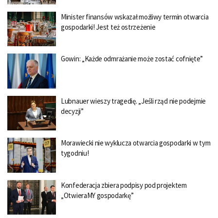
Minister finansów wskazał możliwy termin otwarcia
gospodarki! Jest też ostrzeżenie
Gowin: „Każde odmrażanie może zostać cofnięte”
Lubnauer wieszy tragedię. „Jeśli rząd nie podejmie
decyzji”
Morawiecki nie wyklucza otwarcia gospodarki w tym
tygodniu!
Konfederacja zbiera podpisy pod projektem
„OtwieraMY gospodarkę”