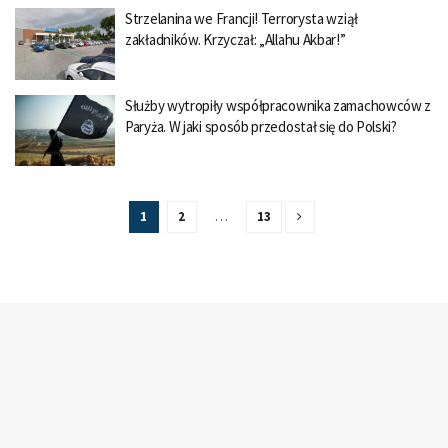
Strzelanina we Francji! Terrorysta wziął
zakładników. Krzyczał: „Allahu Akbar!”
Służby wytropiły współpracownika zamachowców z
Paryża. W jaki sposób przedostał się do Polski?
1
2
…
13