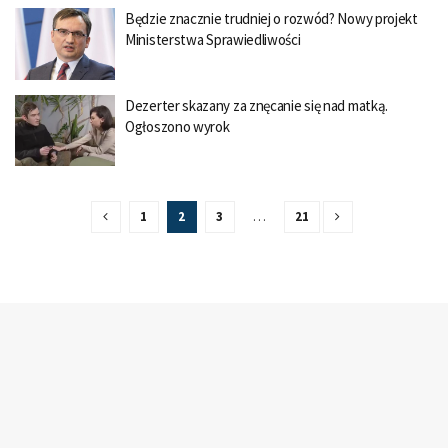
Będzie znacznie trudniej o rozwód? Nowy projekt
Ministerstwa Sprawiedliwości
Dezerter skazany za znęcanie się nad matką.
Ogłoszono wyrok
1
2
3
…
21