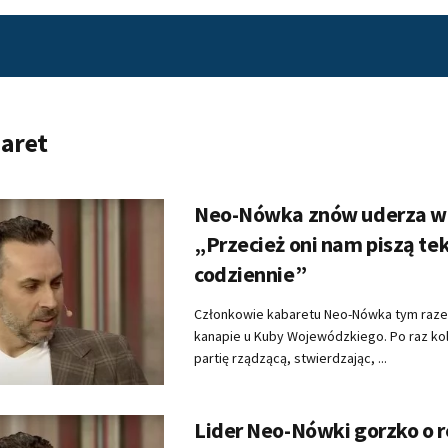
aret
Neo-Nówka znów uderza w 
„Przecież oni nam piszą te
codziennie”
Członkowie kabaretu Neo-Nówka tym razem
kanapie u Kuby Wojewódzkiego. Po raz kol
partię rządzącą, stwierdzając, ...
Lider Neo-Nówki gorzko o r