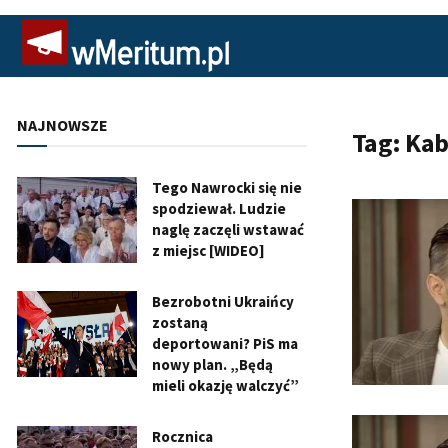
NAJNOWSZE
Tag:
Kab
Tego Nawrocki się nie
spodziewał. Ludzie
naglę zaczęli wstawać
z miejsc [WIDEO]
Bezrobotni Ukraińcy
zostaną
deportowani? PiS ma
nowy plan. „Będą
mieli okazję walczyć”
Rocznica