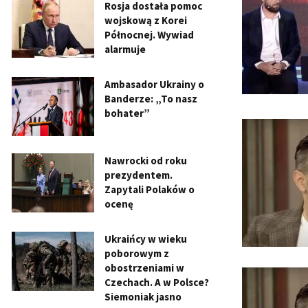
Rosja dostała pomoc
wojskową z Korei
Północnej. Wywiad
alarmuje
Ambasador Ukrainy o
Banderze: „To nasz
bohater”
Nawrocki od roku
prezydentem.
Zapytali Polaków o
ocenę
Ukraińcy w wieku
poborowym z
obostrzeniami w
Czechach. A w Polsce?
Siemoniak jasno