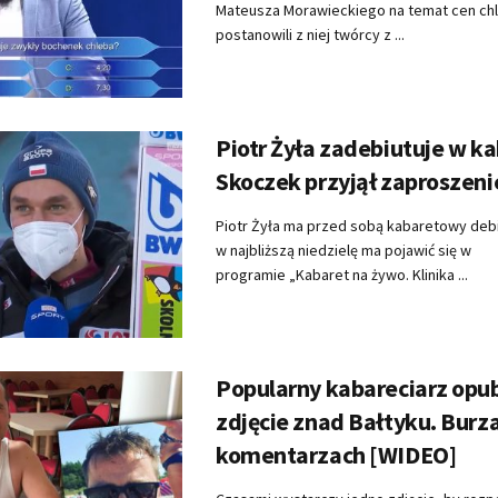
Mateusza Morawieckiego na temat cen chl
postanowili z niej twórcy z ...
Piotr Żyła zadebiutuje w ka
Skoczek przyjął zaproszeni
Piotr Żyła ma przed sobą kabaretowy debi
w najbliższą niedzielę ma pojawić się w
programie „Kabaret na żywo. Klinika ...
Popularny kabareciarz opu
zdjęcie znad Bałtyku. Burz
komentarzach [WIDEO]