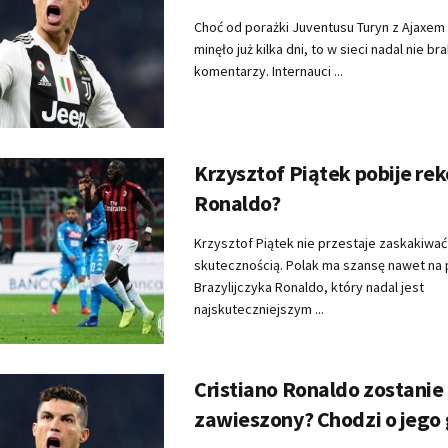
Choć od porażki Juventusu Turyn z Ajaxe
minęło już kilka dni, to w sieci nadal nie br
komentarzy. Internauci ...
Krzysztof Piątek pobije re
Ronaldo?
Krzysztof Piątek nie przestaje zaskakiwać
skutecznością. Polak ma szansę nawet na 
Brazylijczyka Ronaldo, który nadal jest
najskuteczniejszym ...
Cristiano Ronaldo zostanie
zawieszony? Chodzi o jego 