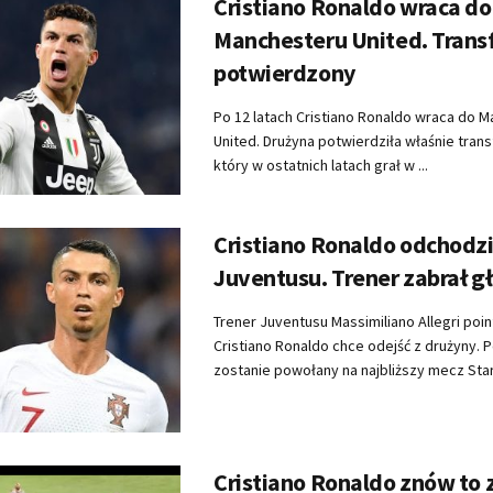
Cristiano Ronaldo wraca do
Manchesteru United. Trans
potwierdzony
Po 12 latach Cristiano Ronaldo wraca do 
United. Drużyna potwierdziła właśnie trans
który w ostatnich latach grał w ...
Cristiano Ronaldo odchodzi
Juventusu. Trener zabrał g
Trener Juventusu Massimiliano Allegri poi
Cristiano Ronaldo chce odejść z drużyny. 
zostanie powołany na najbliższy mecz Stare
Cristiano Ronaldo znów to z