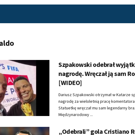
aldo
Szpakowski odebrał wyjąt
nagrodę. Wręczał ją sam R
[WIDEO]
Dariusz Szpakowski otrzymał w Katarze s
nagrodę za wieloletnią pracę komentator
Statuetkę wręczał mu sam legendarny braz
Międzynarodowy ...
„Odebrali” gola Cristiano 