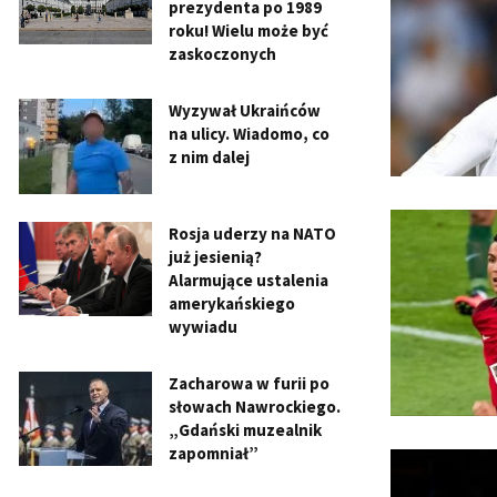
prezydenta po 1989
roku! Wielu może być
zaskoczonych
Wyzywał Ukraińców
na ulicy. Wiadomo, co
z nim dalej
Rosja uderzy na NATO
już jesienią?
Alarmujące ustalenia
amerykańskiego
wywiadu
Zacharowa w furii po
słowach Nawrockiego.
„Gdański muzealnik
zapomniał”