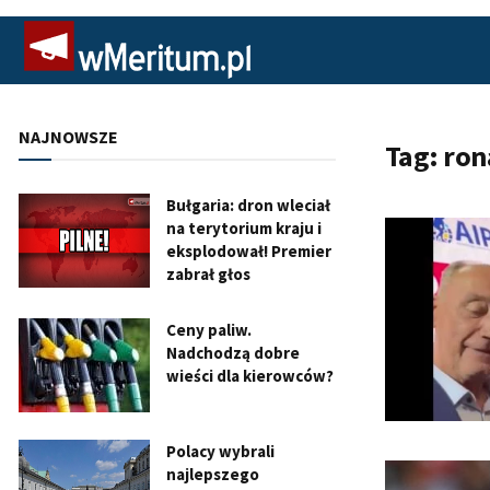
NAJNOWSZE
Tag:
ron
Bułgaria: dron wleciał
na terytorium kraju i
eksplodował! Premier
zabrał głos
Ceny paliw.
Nadchodzą dobre
wieści dla kierowców?
Polacy wybrali
najlepszego