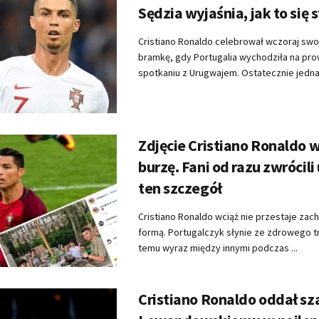
Sędzia wyjaśnia, jak to się 
Cristiano Ronaldo celebrował wczoraj swo
bramkę, gdy Portugalia wychodziła na pr
spotkaniu z Urugwajem. Ostatecznie jednak 
Zdjęcie Cristiano Ronaldo 
burzę. Fani od razu zwrócil
ten szczegół
Cristiano Ronaldo wciąż nie przestaje za
formą. Portugalczyk słynie ze zdrowego tr
temu wyraz między innymi podczas ...
Cristiano Ronaldo oddał s