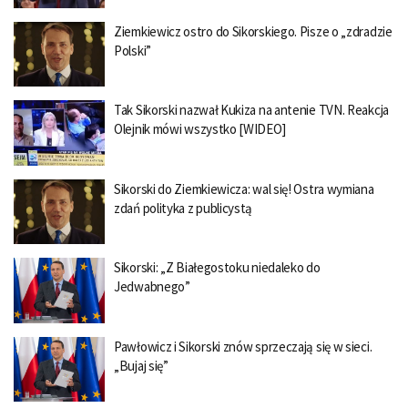
Ziemkiewicz ostro do Sikorskiego. Pisze o „zdradzie
Polski”
Tak Sikorski nazwał Kukiza na antenie TVN. Reakcja
Olejnik mówi wszystko [WIDEO]
Sikorski do Ziemkiewicza: wal się! Ostra wymiana
zdań polityka z publicystą
Sikorski: „Z Białegostoku niedaleko do
Jedwabnego”
Pawłowicz i Sikorski znów sprzeczają się w sieci.
„Bujaj się”